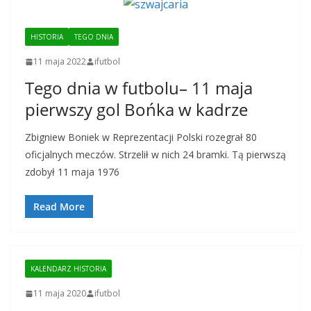
HISTORIA
TEGO DNIA
11 maja 2022
ifutbol
Tego dnia w futbolu– 11 maja
pierwszy gol Bońka w kadrze
Zbigniew Boniek w Reprezentacji Polski rozegrał 80
oficjalnych meczów. Strzelił w nich 24 bramki. Tą pierwszą
zdobył 11 maja 1976
Read More
KALENDARZ HISTORIA
11 maja 2020
ifutbol