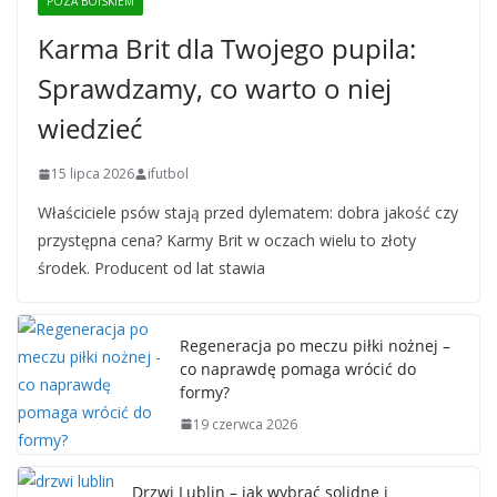
POZA BOISKIEM
Karma Brit dla Twojego pupila:
Sprawdzamy, co warto o niej
wiedzieć
15 lipca 2026
ifutbol
Właściciele psów stają przed dylematem: dobra jakość czy
przystępna cena? Karmy Brit w oczach wielu to złoty
środek. Producent od lat stawia
Regeneracja po meczu piłki nożnej –
co naprawdę pomaga wrócić do
formy?
19 czerwca 2026
Drzwi Lublin – jak wybrać solidne i