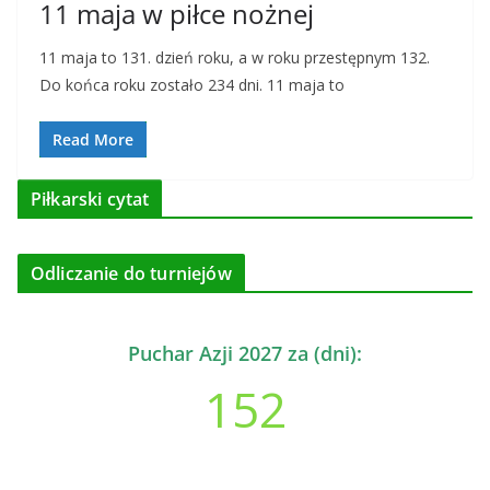
11 maja w piłce nożnej
11 maja to 131. dzień roku, a w roku przestępnym 132.
Do końca roku zostało 234 dni. 11 maja to
Read More
Piłkarski cytat
Odliczanie do turniejów
Puchar Azji 2027 za (dni):
152