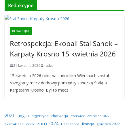
Redakcyjne
REDAKCYJNE
Retrospekcja: Ekoball Stal Sanok –
Karpaty Krosno 15 kwietnia 2026
21 kwietnia 2026
ifutbol
15 kwietnia 2026 roku na sanockich Wierchach został
rozegrany mecz derbowy pomiędzy sanocką Stalą a
Karpatami Krosno. Był to mecz
2021
anglia
argentyna
chorwacja
czerwiec
czerwiec 2022
euro 2024
francja
ekstraklasa
euro
Flashscore
grudzień 2022