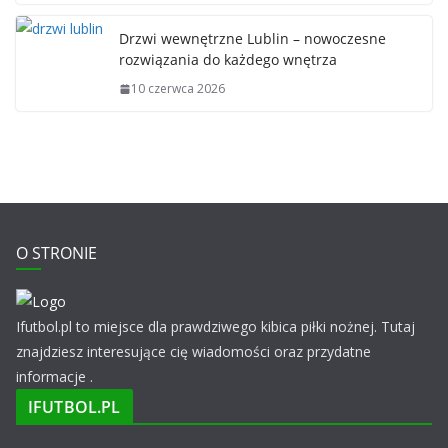
Drzwi wewnętrzne Lublin – nowoczesne
rozwiązania do każdego wnętrza
10 czerwca 2026
O STRONIE
Ifutbol.pl to miejsce dla prawdziwego kibica piłki nożnej. Tutaj
znajdziesz interesujące cię wiadomości oraz przydatne
informacje .
IFUTBOL.PL