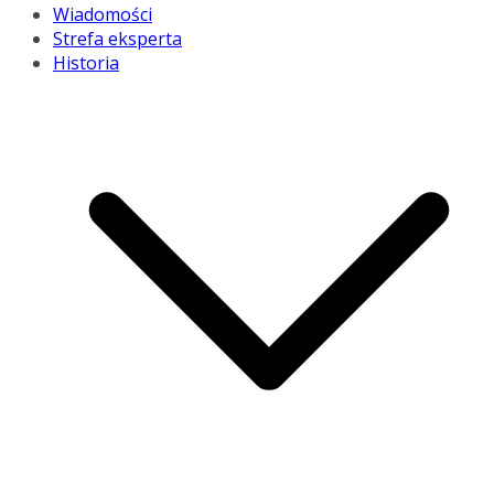
Wiadomości
Strefa eksperta
Historia