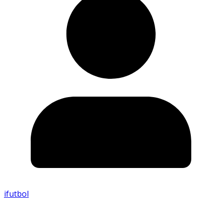
ifutbol