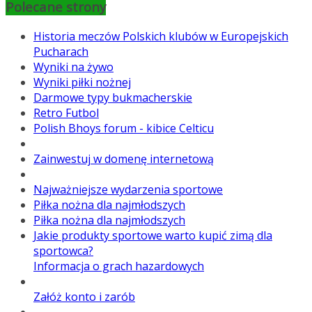
Polecane strony
Historia meczów Polskich klubów w Europejskich
Pucharach
Wyniki na żywo
Wyniki piłki nożnej
Darmowe typy bukmacherskie
Retro Futbol
Polish Bhoys forum - kibice Celticu
Zainwestuj w domenę internetową
Najważniejsze wydarzenia sportowe
Piłka nożna dla najmłodszych
Piłka nożna dla najmłodszych
Jakie produkty sportowe warto kupić zimą dla
sportowca?
Informacja o grach hazardowych
Załóż konto i zarób