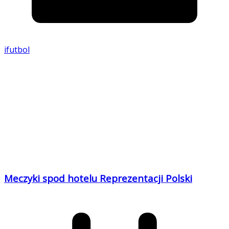
ifutbol
Meczyki spod hotelu Reprezentacji Polski