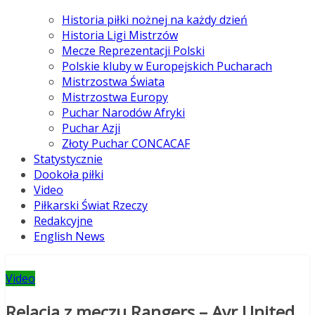
Historia piłki nożnej na każdy dzień
Historia Ligi Mistrzów
Mecze Reprezentacji Polski
Polskie kluby w Europejskich Pucharach
Mistrzostwa Świata
Mistrzostwa Europy
Puchar Narodów Afryki
Puchar Azji
Złoty Puchar CONCACAF
Statystycznie
Dookoła piłki
Video
Piłkarski Świat Rzeczy
Redakcyjne
English News
Video
Relacja z meczu Rangers – Ayr United