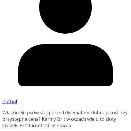
ifutbol
Właściciele psów stają przed dylematem: dobra jakość czy
przystępna cena? Karmy Brit w oczach wielu to złoty
środek. Producent od lat stawia