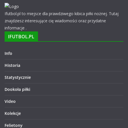
Ifutbol.pl to miejsce dla prawdziwego kibica piłki nożnej. Tutaj
znajdziesz interesujące cię wiadomości oraz przydatne
informacje .
IFUTBOL.PL
Info
Historia
Statystycznie
Dookoła piłki
Video
Kolekcje
Felietony