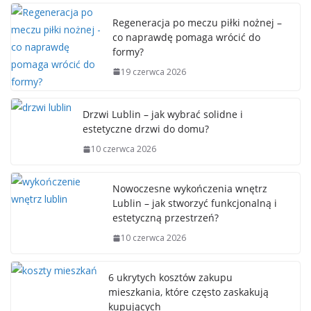
Regeneracja po meczu piłki nożnej –
co naprawdę pomaga wrócić do
formy?
19 czerwca 2026
Drzwi Lublin – jak wybrać solidne i
estetyczne drzwi do domu?
10 czerwca 2026
Nowoczesne wykończenia wnętrz
Lublin – jak stworzyć funkcjonalną i
estetyczną przestrzeń?
10 czerwca 2026
6 ukrytych kosztów zakupu
mieszkania, które często zaskakują
kupujących