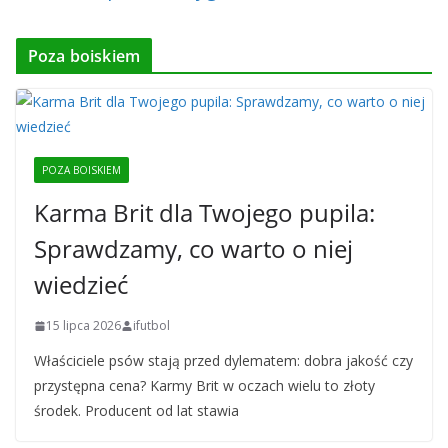
Poza boiskiem
POZA BOISKIEM
Karma Brit dla Twojego pupila:
Sprawdzamy, co warto o niej
wiedzieć
15 lipca 2026
ifutbol
Właściciele psów stają przed dylematem: dobra jakość czy
przystępna cena? Karmy Brit w oczach wielu to złoty
środek. Producent od lat stawia