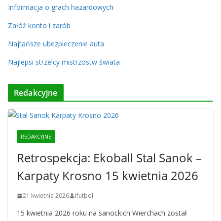
Informacja o grach hazardowych
Załóż konto i zarób
Najtańsze ubezpieczenie auta
Najlepsi strzelcy mistrzostw świata
Redakcyjne
REDAKCYJNE
Retrospekcja: Ekoball Stal Sanok –
Karpaty Krosno 15 kwietnia 2026
21 kwietnia 2026
ifutbol
15 kwietnia 2026 roku na sanockich Wierchach został