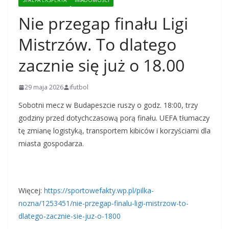
STREFA EKSPERTA
WIADOMOŚCI
Nie przegap finału Ligi
Mistrzów. To dlatego
zacznie się już o 18.00
29 maja 2026
ifutbol
Sobotni mecz w Budapeszcie ruszy o godz. 18:00, trzy
godziny przed dotychczasową porą finału. UEFA tłumaczy
tę zmianę logistyką, transportem kibiców i korzyściami dla
miasta gospodarza.
Więcej:
https://sportowefakty.wp.pl/pilka-
nozna/1253451/nie-przegap-finalu-ligi-mistrzow-to-
dlatego-zacznie-sie-juz-o-1800