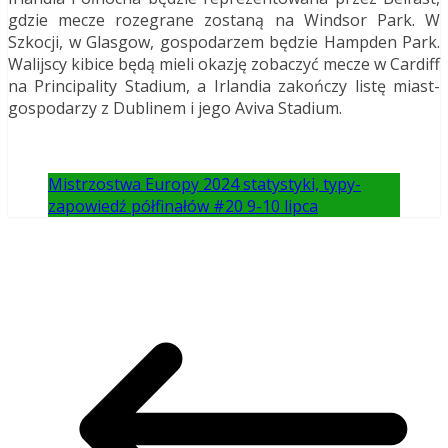
gdzie mecze rozegrane zostaną na Windsor Park. W
Szkocji, w Glasgow, gospodarzem będzie Hampden Park.
Walijscy kibice będą mieli okazję zobaczyć mecze w Cardiff
na Principality Stadium, a Irlandia zakończy listę miast-
gospodarzy z Dublinem i jego Aviva Stadium.
Mistrzostwa Europy 2024 statystyki, typy-
zapowiedź półfinałów #20 9-10 lipca