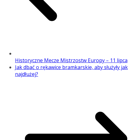
Historyczne Mecze Mistrzostw Europy – 11 lipca
Jak dbać o rękawice bramkarskie, aby służyły jak
najdłużej?