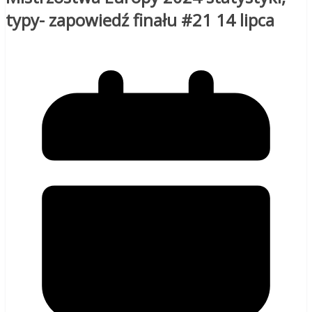
typy- zapowiedź finału #21 14 lipca