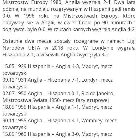
Mistrzostw Europy 1980, Anglia wygrała 2-1. Dwa lata
później na mundialu rozgrywanym w Hiszpanii padł remis
0-0. W 1996 roku na Mistrzostwach Europy, które
odbywały się w Anglii, w ćwierćfinale po 90 minutach i
dogrywce, było 0-0. W rzutach karnych wygrała Anglia 4-2.
Ostatnie dwa mecze zostały rozegrane w ramach Ligi
Narodów UEFA w 2018 roku. W Londynie wygrała
Hiszpania 2-1, a w Sewilli Anglia zwyciężyła 3-2.
15.05.1929 Hiszpania – Anglia 4-3, Madryt, mecz
towarzyski
09.12.1931 Anglia – Hiszpania 7-1, Londyn, mecz
towarzyski
02.07.1950 Anglia – Hiszpania 0-1, Rio de Janeiro,
Mistrzostwa Świata 1950- mecz fazy grupowej
18.05.1955 Hiszpania – Anglia 1-1, Madryt, mecz
towarzyski
30.11.1955 Anglia – Hiszpania 4-1, Wembley, mecz
towarzyski
15.05.1960 Hiszpania – Anglia 3-0, Madryt, mecz