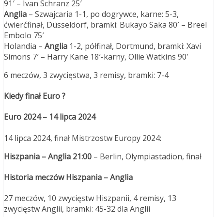
91′ – Ivan Schranz 25′
Anglia
– Szwajcaria 1-1, po dogrywce, karne: 5-3,
ćwierćfinał, Düsseldorf, bramki: Bukayo Saka 80′ – Breel
Embolo 75′
Holandia –
Anglia
1-2, półfinał, Dortmund, bramki: Xavi
Simons 7′ – Harry Kane 18′-karny, Ollie Watkins 90′
6 meczów, 3 zwycięstwa, 3 remisy, bramki: 7-4
Kiedy finał Euro ?
Euro 2024 – 14 lipca 2024
14 lipca 2024, finał Mistrzostw Europy 2024:
Hiszpania – Anglia 21:00
– Berlin, Olympiastadion, finał
Historia meczów
Hiszpania – Anglia
27 meczów, 10 zwycięstw Hiszpanii, 4 remisy, 13
zwycięstw Anglii, bramki: 45-32 dla Anglii