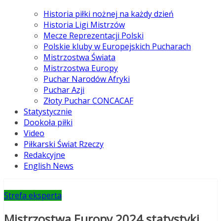
Historia piłki nożnej na każdy dzień
Historia Ligi Mistrzów
Mecze Reprezentacji Polski
Polskie kluby w Europejskich Pucharach
Mistrzostwa Świata
Mistrzostwa Europy
Puchar Narodów Afryki
Puchar Azji
Złoty Puchar CONCACAF
Statystycznie
Dookoła piłki
Video
Piłkarski Świat Rzeczy
Redakcyjne
English News
Strefa eksperta
Mistrzostwa Europy 2024 statystyki,