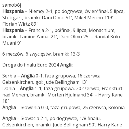
samobój
Hiszpania
– Niemcy 2-1, po dogrywce, ćwierćfinał, 5 lipca,
Stuttgart, bramki: Dani Olmo 51′, Mikel Merino 119′ –
Florian Wirtz 89′
Hiszpania
– Francja 2-1, półfinał, 9 lipca, Monachium,
bramki: Lamine Yamal 21′, Dani Olmo 25′ – Randal Kolo
Muani 9′
6 meczów, 6 zwycięstw, bramki: 13-3
Droga do finału Euro 2024
Anglii
:
Serbia –
Anglia
0-1, faza grupowa, 16 czerwca,
Gelsenkirchen, gol: Jude Bellingham 13′
Dania –
Anglia
1-1, faza grupowa, 20 czerwca, Frankfurt
nad Menem, bramki: Morten Hjulmand 34′ – Harry Kane
18′
Anglia
– Słowenia 0-0, faza grupowa, 25 czerwca, Kolonia
Anglia
– Słowacja 2-1, po dogrywce, 1/8 finału,
Gelsenkirchen, bramki: Jude Bellingham 90′, Harry Kane