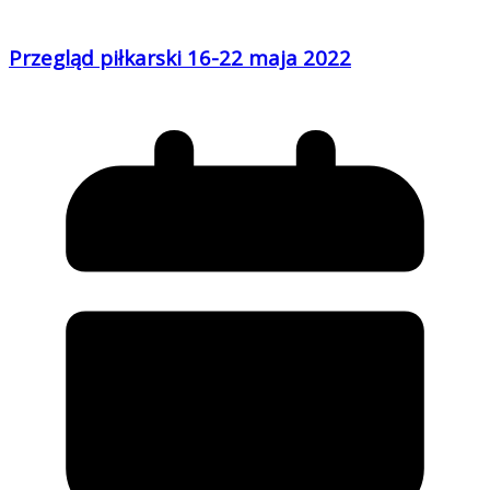
Przegląd piłkarski 16-22 maja 2022