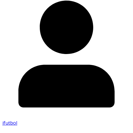
ifutbol