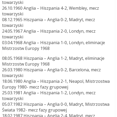
towarzyski
26.10.1960 Anglia – Hiszpania 4-2, Wembley, mecz
towarzyski
08.12.1965 Hiszpania – Anglia 0-2, Madryt, mecz
towarzyski
24.05.1967 Anglia – Hiszpania 2-0, Londyn, mecz
towarzyski
03.04.1968 Anglia – Hiszpania 1-0, Londyn, eliminacje
Mistrzostw Europy 1968
08.05.1968 Hiszpania – Anglia 1-2, Madryt, eliminacje
Mistrzostw Europy 1968
26.03.1980 Hiszpania – Anglia 0-2, Barcelona, mecz
towarzyski
18.06.1980 Anglia – Hiszpania 2-1, Neapol, Mistrzostwa
Europy 1980- mecz fazy grupowej
25.03.1981 Anglia – Hiszpania 1-2, Londyn, mecz
towarzyski
05.07.1982 Hiszpania – Anglia 0-0, Madryt, Mistrzostwa
Świata 1982- mecz fazy grupowej
18.02.1987 Hiszpania – Anglia 2-4, Madryt, mecz