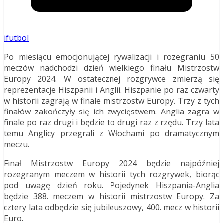
ifutbol
Po miesiącu emocjonującej rywalizacji i rozegraniu 50
meczów nadchodzi dzień wielkiego finału Mistrzostw
Europy 2024. W ostatecznej rozgrywce zmierzą się
reprezentacje Hiszpanii i Anglii. Hiszpanie po raz czwarty
w historii zagrają w finale mistrzostw Europy. Trzy z tych
finałów zakończyły się ich zwycięstwem. Anglia zagra w
finale po raz drugi i będzie to drugi raz z rzędu. Trzy lata
temu Anglicy przegrali z Włochami po dramatycznym
meczu.
Finał Mistrzostw Europy 2024 będzie najpóźniej
rozegranym meczem w historii tych rozgrywek, biorąc
pod uwagę dzień roku. Pojedynek Hiszpania-Anglia
będzie 388. meczem w historii mistrzostw Europy. Za
cztery lata odbędzie się jubileuszowy, 400. mecz w historii
Euro.