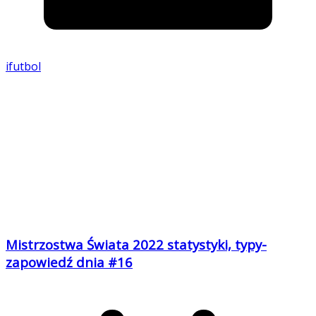
ifutbol
Mistrzostwa Świata 2022 statystyki, typy-
zapowiedź dnia #16