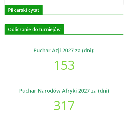
Piłkarski cytat
Odliczanie do turniejów
Puchar Azji 2027 za (dni):
153
Puchar Narodów Afryki 2027 za (dni)
317