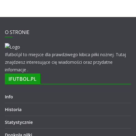
O STRONIE
Ifutbol.pl to miejsce dla prawdziwego kibica piłki nożnej. Tutaj
znajdziesz interesujące cię wiadomości oraz przydatne
informacje .
IFUTBOL.PL
Info
Historia
Statystycznie
Dookoła piłki