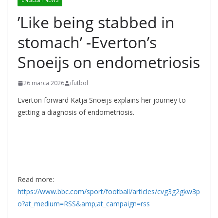
ENGLISH NEWS
’Like being stabbed in
stomach’ -Everton’s
Snoeijs on endometriosis
26 marca 2026
ifutbol
Everton forward Katja Snoeijs explains her journey to
getting a diagnosis of endometriosis.
Read more:
https://www.bbc.com/sport/football/articles/cvg3g2gkw3p
o?at_medium=RSS&amp;at_campaign=rss