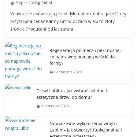
15 lipca 2026
ifutbol
Właściciele psów stają przed dylematem: dobra jakość czy
przystępna cena? Karmy Brit w oczach wielu to złoty
środek. Producent od lat stawia
Regeneracja po meczu piłki nożnej –
co naprawdę pomaga wrócić do
formy?
19 czerwca 2026
Drzwi Lublin – jak wybrać solidne i
estetyczne drzwi do domu?
10 czerwca 2026
Nowoczesne wykończenia wnętrz
Lublin – jak stworzyć funkcjonalną i
estetyczną przestrzeń?