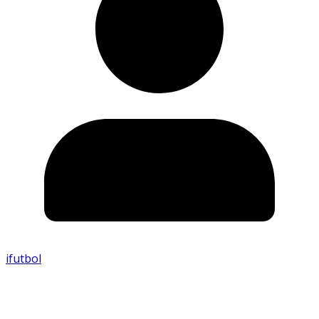
ifutbol