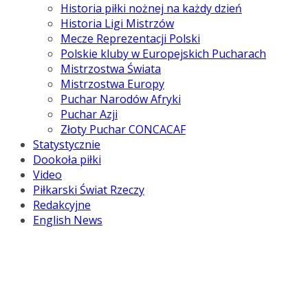
Historia piłki nożnej na każdy dzień
Historia Ligi Mistrzów
Mecze Reprezentacji Polski
Polskie kluby w Europejskich Pucharach
Mistrzostwa Świata
Mistrzostwa Europy
Puchar Narodów Afryki
Puchar Azji
Złoty Puchar CONCACAF
Statystycznie
Dookoła piłki
Video
Piłkarski Świat Rzeczy
Redakcyjne
English News