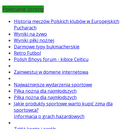
Polecane strony
Historia meczów Polskich klubów w Europejskich
Pucharach
Wyniki na żywo
Wyniki piłki nożnej
Darmowe typy bukmacherskie
Retro Futbol
Polish Bhoys forum - kibice Celticu
Zainwestuj w domenę internetową
Najważniejsze wydarzenia sportowe
Piłka nożna dla najmłodszych
Piłka nożna dla najmłodszych
Jakie produkty sportowe warto kupić zimą dla
sportowca?
Informacja o grach hazardowych