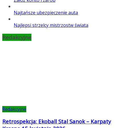
Załóż konto i zarób
Najtańsze ubezpieczenie auta
Najlepsi strzelcy mistrzostw świata
Redakcyjne
Redakcyjne
Retrospekcja: Ekoball Stal Sanok – Karpaty