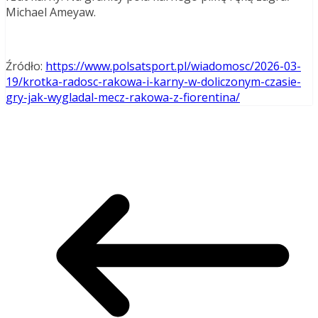
Michael Ameyaw.
Źródło:
https://www.polsatsport.pl/wiadomosc/2026-03-
19/krotka-radosc-rakowa-i-karny-w-doliczonym-czasie-
gry-jak-wygladal-mecz-rakowa-z-fiorentina/