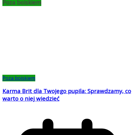
Poza boiskiem
Poza boiskiem
Karma Brit dla Twojego pupila: Sprawdzamy, co
warto o niej wiedzieć