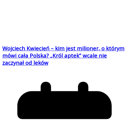
Wojciech Kwiecień – kim jest milioner, o którym
mówi cała Polska? „Król aptek” wcale nie
zaczynał od leków