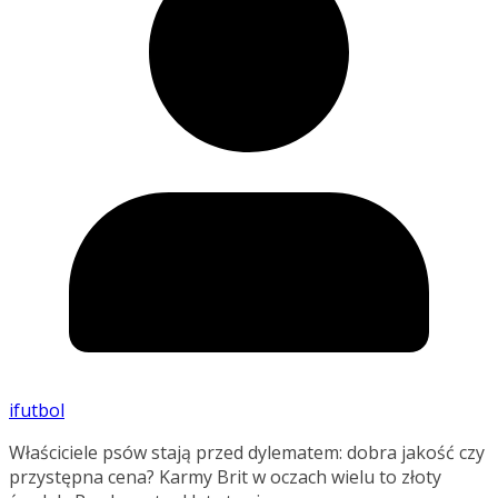
ifutbol
Właściciele psów stają przed dylematem: dobra jakość czy
przystępna cena? Karmy Brit w oczach wielu to złoty