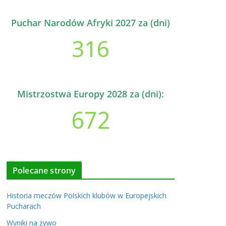
Puchar Narodów Afryki 2027 za (dni)
316
Mistrzostwa Europy 2028 za (dni):
672
Polecane strony
Historia meczów Polskich klubów w Europejskich
Pucharach
Wyniki na żywo