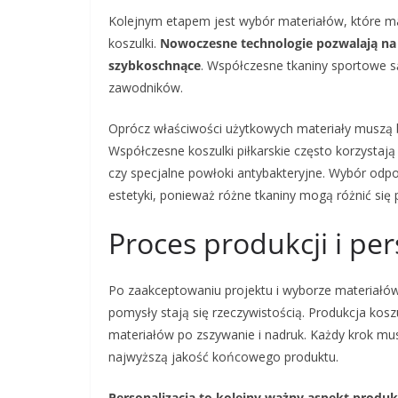
Kolejnym etapem jest wybór materiałów, które ma
koszulki.
Nowoczesne technologie pozwalają na t
szybkoschnące
. Współczesne tkaniny sportowe 
zawodników.
Oprócz właściwości użytkowych materiały muszą b
Współczesne koszulki piłkarskie często korzystają
czy specjalne powłoki antybakteryjne. Wybór odpo
estetyki, ponieważ różne tkaniny mogą różnić się 
Proces produkcji i per
Po zaakceptowaniu projektu i wyborze materiałów 
pomysły stają się rzeczywistością. Produkcja kosz
materiałów po zszywanie i nadruk. Każdy krok mu
najwyższą jakość końcowego produktu.
Personalizacja to kolejny ważny aspekt produk