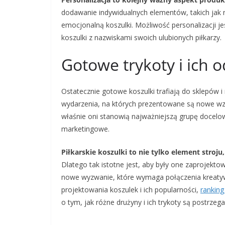
dodawanie indywidualnych elementów, takich jak
emocjonalną koszulki. Możliwość personalizacji je
koszulki z nazwiskami swoich ulubionych piłkarzy.
Gotowe trykoty i ich 
Ostatecznie gotowe koszulki trafiają do sklepów i
wydarzenia, na których prezentowane są nowe wzo
właśnie oni stanowią najważniejszą grupę docelow
marketingowe.
Piłkarskie koszulki to nie tylko element stroj
Dlatego tak istotne jest, aby były one zaprojektow
nowe wyzwanie, które wymaga połączenia kreatywn
projektowania koszulek i ich popularności,
rankin
o tym, jak różne drużyny i ich trykoty są postrzeg