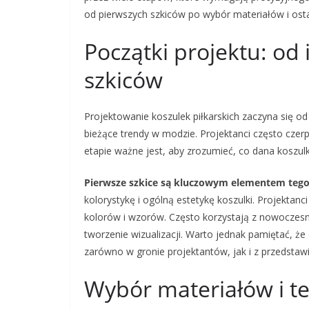
od pierwszych szkiców po wybór materiałów i ost
Początki projektu: od 
szkiców
Projektowanie koszulek piłkarskich zaczyna się od i
bieżące trendy w modzie. Projektanci często czerpi
etapie ważne jest, aby zrozumieć, co dana koszu
Pierwsze szkice są kluczowym elementem tego
kolorystykę i ogólną estetykę koszulki. Projektan
kolorów i wzorów. Często korzystają z nowoczesn
tworzenie wizualizacji. Warto jednak pamiętać, że 
zarówno w gronie projektantów, jak i z przedstawi
Wybór materiałów i te