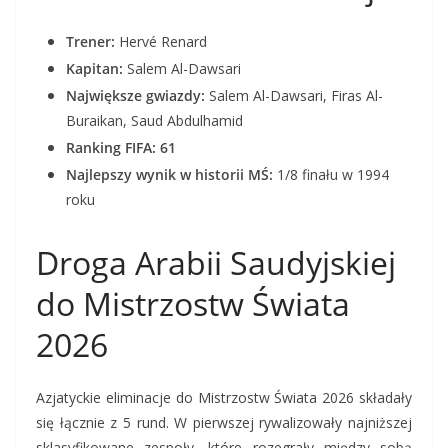
Trener:
Hervé Renard
Kapitan:
Salem Al-Dawsari
Największe gwiazdy:
Salem Al-Dawsari, Firas Al-
Buraikan, Saud Abdulhamid
Ranking FIFA: 61
Najlepszy wynik w historii MŚ:
1/8 finału w 1994
roku
Droga Arabii Saudyjskiej
do Mistrzostw Świata
2026
Azjatyckie eliminacje do Mistrzostw Świata 2026 składały
się łącznie z 5 rund. W pierwszej rywalizowały najniższej
sklasyfikowane zespoły, które rozegrały między sobą