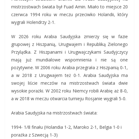
mistrzostwach świata był Fuad Amin. Miało to miejsce 20
czerwca 1994 roku w meczu przeciwko Holandii, który
wygrali Holendrzy 2-1.
W 2026 roku Arabia Saudyjska zmierzy się w fazie
grupowej z Hiszpanią, Urugwajem i Republiką Zielonego
Przylądka. Z Hiszpanami i Urugwajczykami Saudyjczycy
mają już mundialowe wspomnienia i nie są one
pozytywne. W 2006 roku Arabia przegrała z Hiszpanią 0-1,
a w 2018 z Urugwajem też 0-1. Arabia Saudyjska ma
swojej liście meczów na mistrzostwach świata dwie
wysokie porażki. W 2002 roku Niemcy robili Arabię aż 8-0,
a w 2018 w meczu otwarcia turnieju Rosjanie wygrali 5-0.
Arabia Saudyjska na mistrzostwach świata:
1994- 1/8 finału (Holandia 1-2, Maroko 2-1, Belgia 1-0 i
porażka z Szwecją 1-3)