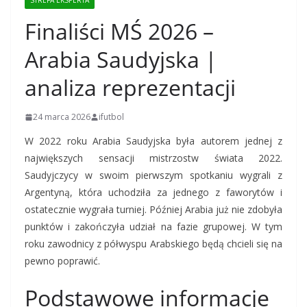
STREFA EKSPERTA
Finaliści MŚ 2026 –
Arabia Saudyjska |
analiza reprezentacji
24 marca 2026
ifutbol
W 2022 roku Arabia Saudyjska była autorem jednej z
największych sensacji mistrzostw świata 2022.
Saudyjczycy w swoim pierwszym spotkaniu wygrali z
Argentyną, która uchodziła za jednego z faworytów i
ostatecznie wygrała turniej. Później Arabia już nie zdobyła
punktów i zakończyła udział na fazie grupowej. W tym
roku zawodnicy z półwyspu Arabskiego będą chcieli się na
pewno poprawić.
Podstawowe informacje