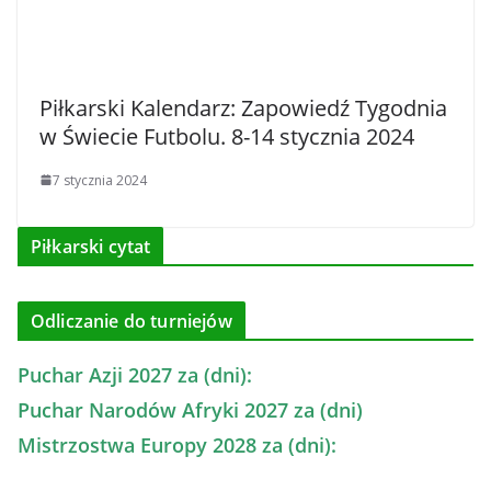
Piłkarski Kalendarz: Zapowiedź Tygodnia
w Świecie Futbolu. 8-14 stycznia 2024
7 stycznia 2024
Piłkarski cytat
Odliczanie do turniejów
Puchar Azji 2027 za (dni):
Puchar Narodów Afryki 2027 za (dni)
Mistrzostwa Europy 2028 za (dni):