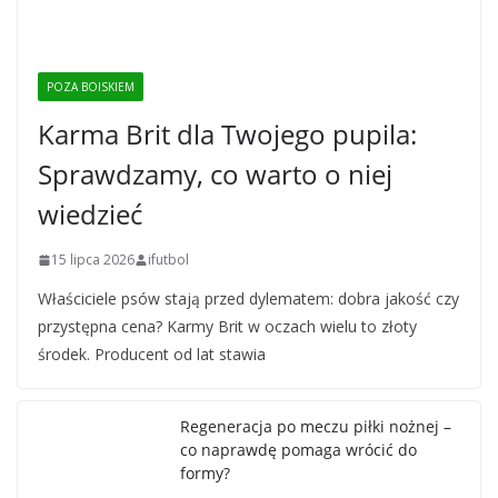
POZA BOISKIEM
Karma Brit dla Twojego pupila:
Sprawdzamy, co warto o niej
wiedzieć
15 lipca 2026
ifutbol
Właściciele psów stają przed dylematem: dobra jakość czy
przystępna cena? Karmy Brit w oczach wielu to złoty
środek. Producent od lat stawia
Regeneracja po meczu piłki nożnej –
co naprawdę pomaga wrócić do
formy?