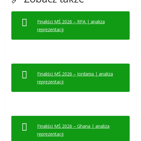
Finaliści MŚ 2026 – RPA | analiza
reprezentacji
Finaliści MŚ 2026 – Jordania | analiza
reprezentacji
Finaliści MŚ 2026 – Ghana | analiza
reprezentacji