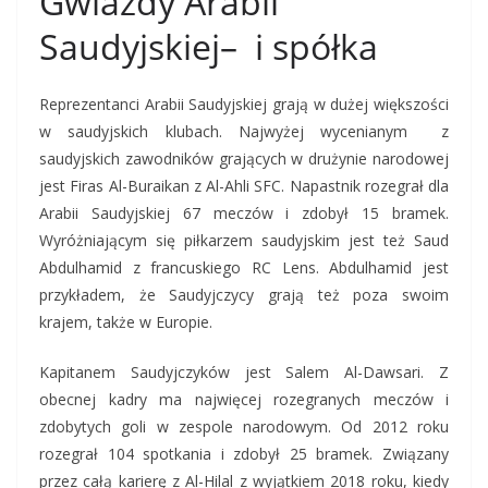
Gwiazdy Arabii
Saudyjskiej– i spółka
Reprezentanci Arabii Saudyjskiej grają w dużej większości
w saudyjskich klubach. Najwyżej wycenianym z
saudyjskich zawodników grających w drużynie narodowej
jest Firas Al-Buraikan z Al-Ahli SFC. Napastnik rozegrał dla
Arabii Saudyjskiej 67 meczów i zdobył 15 bramek.
Wyróżniającym się piłkarzem saudyjskim jest też Saud
Abdulhamid z francuskiego RC Lens. Abdulhamid jest
przykładem, że Saudyjczycy grają też poza swoim
krajem, także w Europie.
Kapitanem Saudyjczyków jest Salem Al-Dawsari. Z
obecnej kadry ma najwięcej rozegranych meczów i
zdobytych goli w zespole narodowym. Od 2012 roku
rozegrał 104 spotkania i zdobył 25 bramek. Związany
przez całą karierę z Al-Hilal z wyjątkiem 2018 roku, kiedy