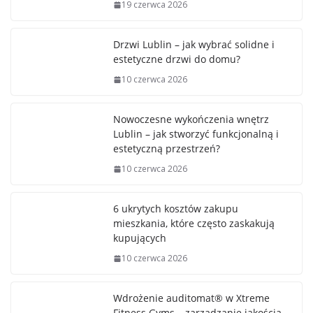
19 czerwca 2026
Drzwi Lublin – jak wybrać solidne i
estetyczne drzwi do domu?
10 czerwca 2026
Nowoczesne wykończenia wnętrz
Lublin – jak stworzyć funkcjonalną i
estetyczną przestrzeń?
10 czerwca 2026
6 ukrytych kosztów zakupu
mieszkania, które często zaskakują
kupujących
10 czerwca 2026
Wdrożenie auditomat® w Xtreme
Fitness Gyms – zarządzanie jakością