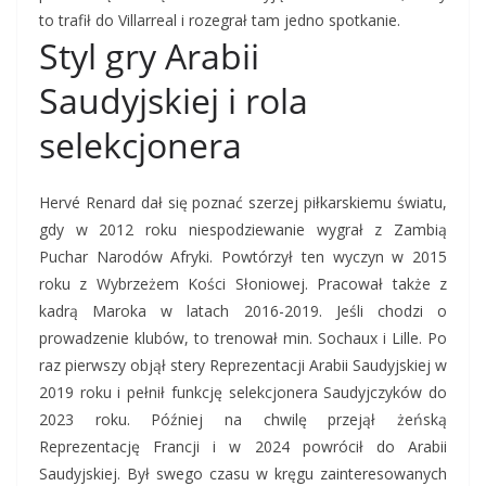
to trafił do Villarreal i rozegrał tam jedno spotkanie.
Styl gry Arabii
Saudyjskiej i rola
selekcjonera
Hervé Renard dał się poznać szerzej piłkarskiemu światu,
gdy w 2012 roku niespodziewanie wygrał z Zambią
Puchar Narodów Afryki. Powtórzył ten wyczyn w 2015
roku z Wybrzeżem Kości Słoniowej. Pracował także z
kadrą Maroka w latach 2016-2019. Jeśli chodzi o
prowadzenie klubów, to trenował min. Sochaux i Lille. Po
raz pierwszy objął stery Reprezentacji Arabii Saudyjskiej w
2019 roku i pełnił funkcję selekcjonera Saudyjczyków do
2023 roku. Później na chwilę przejął żeńską
Reprezentację Francji i w 2024 powrócił do Arabii
Saudyjskiej. Był swego czasu w kręgu zainteresowanych