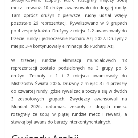
mecz i rewanż. 10 drużyn awansowało do drugiej rundy.
Tam oprócz drużyn z pierwszej rudny udział wzięły
pozostałe 26 reprezentacji. Rywalizowano w 9 grupach
po 4 zespoły każda. Drużyny z miejsc 1-2 awansowały do
trzeciej rundy i jednocześnie Pucharu Azji 2027. Drużyny z
miejsc 3-4 kontynuowały eliminacje do Pucharu Azji.
W trzeciej rundzie eliminacji mundialowych 18
reprezentacji zostało podzielonych na 3 grupy po 6
drużyn. Zespoły z 1 i 2 miejsca awansowały do
Mistrzostw Świata 2026. Drużyny z miejsc 3 i 4 przeszły
do czwartej rundy, gdzie rywalizacja toczyła się w dwóch
3 zespołowych grupach. Zwycięzcy awansowali na
Mundial 2026, natomiast zespoły z drugich miejsc
rozegrały ze sobą w piątej rundzie mecz i rewanż, a
stawką był awans do baraży interkontynentalnych.