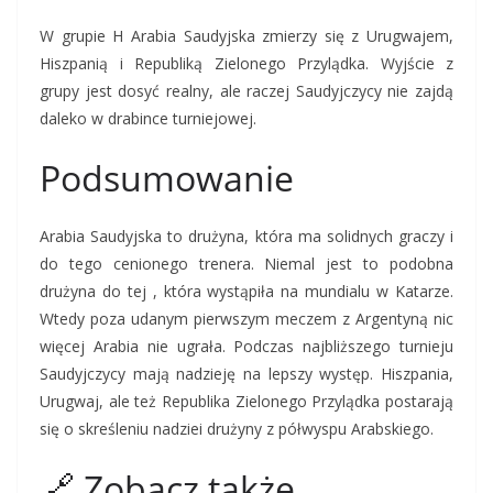
W grupie H Arabia Saudyjska zmierzy się z Urugwajem,
Hiszpanią i Republiką Zielonego Przylądka. Wyjście z
grupy jest dosyć realny, ale raczej Saudyjczycy nie zajdą
daleko w drabince turniejowej.
Podsumowanie
Arabia Saudyjska to drużyna, która ma solidnych graczy i
do tego cenionego trenera. Niemal jest to podobna
drużyna do tej , która wystąpiła na mundialu w Katarze.
Wtedy poza udanym pierwszym meczem z Argentyną nic
więcej Arabia nie ugrała. Podczas najbliższego turnieju
Saudyjczycy mają nadzieję na lepszy występ. Hiszpania,
Urugwaj, ale też Republika Zielonego Przylądka postarają
się o skreśleniu nadziei drużyny z półwyspu Arabskiego.
🔗 Zobacz także