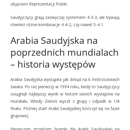
objęciem Reprezentacji Polski.
Saudyjczycy grają zazwyczaj systemem 4-3-3, ale bywają
również różne kombinacje 4-4-2, czy nawet 5-4-1.
Arabia Saudyjska na
poprzednich mundialach
– historia występów
Arabia Saudyjska wystąpiła jak dotąd na 6 mistrzostwach
świata. Po raz pierwszy w 1994 roku, kiedy to Saudyjczycy
osiągnęli najlepszy wynik w historii swoich występów na
mundialu. Wtedy Zieloni wyszli z grupy i odpadli w 1/8
finału. Później start Arabii Saudyjskiej kończył się na fazie
grupowej.
Pierwszym strzelcem bramki dla Arabii Saudyjskiej na