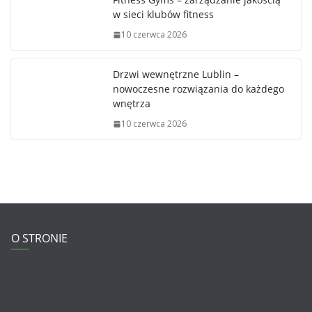
w sieci klubów fitness
10 czerwca 2026
Drzwi wewnętrzne Lublin –
nowoczesne rozwiązania do każdego
wnętrza
10 czerwca 2026
O STRONIE