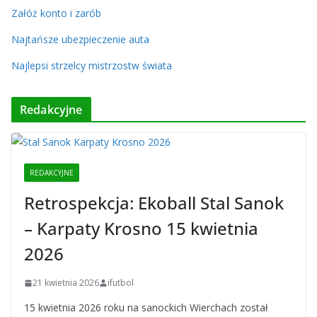
Załóż konto i zarób
Najtańsze ubezpieczenie auta
Najlepsi strzelcy mistrzostw świata
Redakcyjne
REDAKCYJNE
Retrospekcja: Ekoball Stal Sanok
– Karpaty Krosno 15 kwietnia
2026
21 kwietnia 2026
ifutbol
15 kwietnia 2026 roku na sanockich Wierchach został