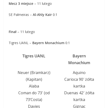
Mecz 3 miejsce
– 11 lutego
SE Palmeiras –
Al-Ahly Kair
0:1
Finał
– 11 lutego
Tigres UANL –
Bayern Monachium
0:1
Tigres UANL
Bayern
Monachium
Neuer (Bramkarz)
Aquino
(Kapitan)
Carioca 90′ żółta
Alaba
kartka
Coman do 73′ (od
Duenas 42′ żółta
73’Costa)
kartka
Davies
Gignac