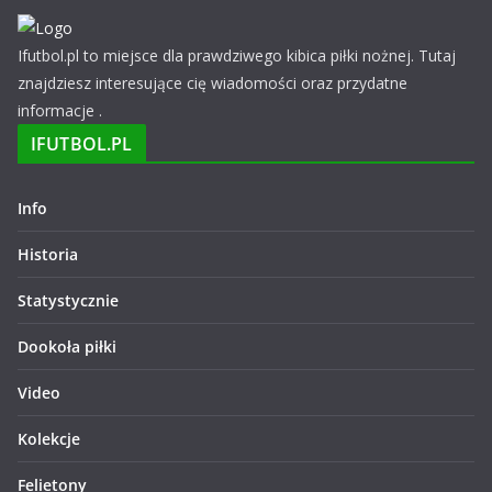
Ifutbol.pl to miejsce dla prawdziwego kibica piłki nożnej. Tutaj
znajdziesz interesujące cię wiadomości oraz przydatne
informacje .
IFUTBOL.PL
Info
Historia
Statystycznie
Dookoła piłki
Video
Kolekcje
Felietony