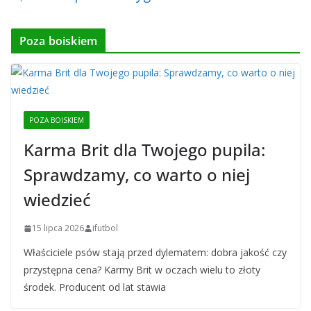
Poza boiskiem
POZA BOISKIEM
Karma Brit dla Twojego pupila:
Sprawdzamy, co warto o niej
wiedzieć
15 lipca 2026
ifutbol
Właściciele psów stają przed dylematem: dobra jakość czy
przystępna cena? Karmy Brit w oczach wielu to złoty
środek. Producent od lat stawia