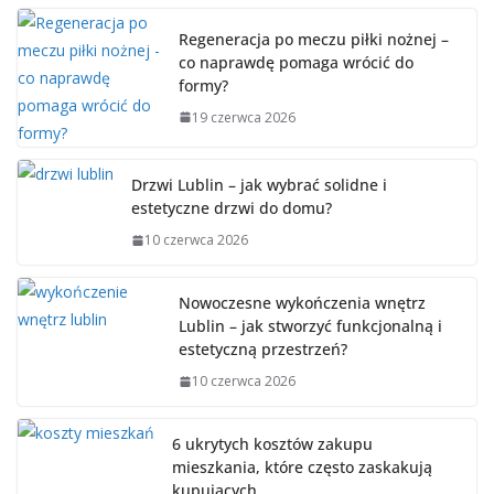
Regeneracja po meczu piłki nożnej –
co naprawdę pomaga wrócić do
formy?
19 czerwca 2026
Drzwi Lublin – jak wybrać solidne i
estetyczne drzwi do domu?
10 czerwca 2026
Nowoczesne wykończenia wnętrz
Lublin – jak stworzyć funkcjonalną i
estetyczną przestrzeń?
10 czerwca 2026
6 ukrytych kosztów zakupu
mieszkania, które często zaskakują
kupujących