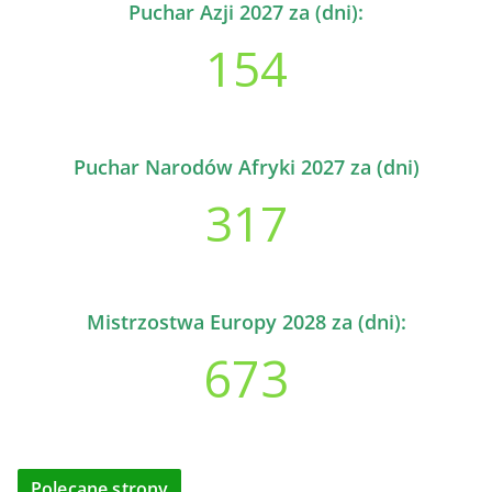
Puchar Azji 2027 za (dni):
154
Puchar Narodów Afryki 2027 za (dni)
317
Mistrzostwa Europy 2028 za (dni):
673
Polecane strony