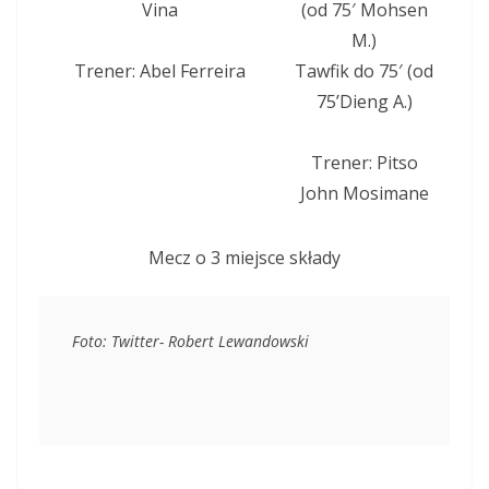
Vina
(od 75′ Mohsen
M.)
Trener: Abel Ferreira
Tawfik do 75′ (od
75’Dieng A.)
Trener: Pitso
John Mosimane
Mecz o 3 miejsce składy
Foto: Twitter- Robert Lewandowski