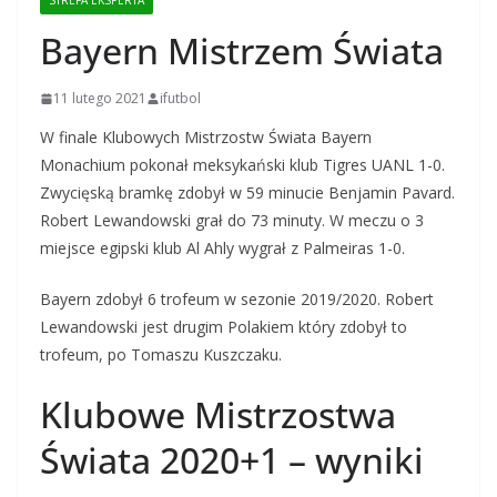
STREFA EKSPERTA
Bayern Mistrzem Świata
11 lutego 2021
ifutbol
W finale Klubowych Mistrzostw Świata Bayern
Monachium pokonał meksykański klub Tigres UANL 1-0.
Zwycięską bramkę zdobył w 59 minucie Benjamin Pavard.
Robert Lewandowski grał do 73 minuty. W meczu o 3
miejsce egipski klub Al Ahly wygrał z Palmeiras 1-0.
Bayern zdobył 6 trofeum w sezonie 2019/2020. Robert
Lewandowski jest drugim Polakiem który zdobył to
trofeum, po Tomaszu Kuszczaku.
Klubowe Mistrzostwa
Świata 2020+1 – wyniki