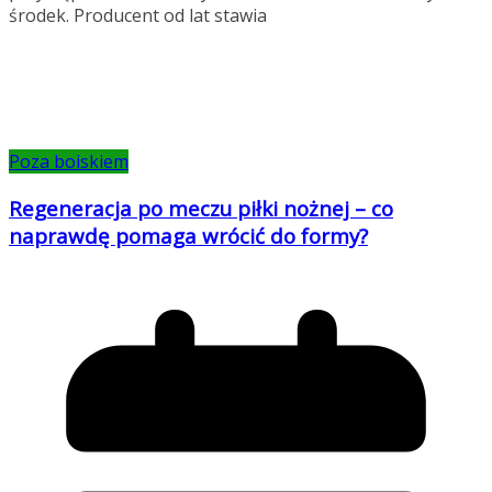
środek. Producent od lat stawia
Poza boiskiem
Regeneracja po meczu piłki nożnej – co
naprawdę pomaga wrócić do formy?