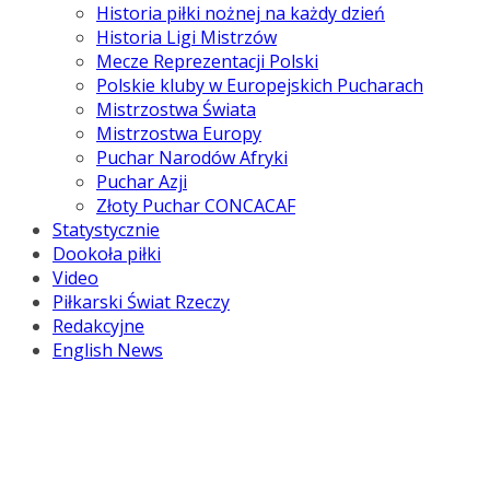
Historia piłki nożnej na każdy dzień
Historia Ligi Mistrzów
Mecze Reprezentacji Polski
Polskie kluby w Europejskich Pucharach
Mistrzostwa Świata
Mistrzostwa Europy
Puchar Narodów Afryki
Puchar Azji
Złoty Puchar CONCACAF
Statystycznie
Dookoła piłki
Video
Piłkarski Świat Rzeczy
Redakcyjne
English News