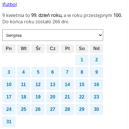
ifutbol
9 kwietnia to
99. dzień roku,
a w roku przestępnym
100.
Do końca roku zostało 266 dni.
Pn
Wt
Śr
Cz
Pt
So
Nd
1
2
3
4
5
6
7
8
9
10
11
12
13
14
15
16
17
18
19
20
21
22
23
24
25
26
27
28
29
30
31