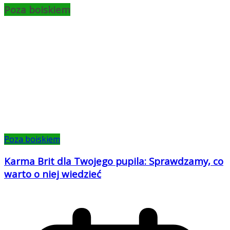
Poza boiskiem
Poza boiskiem
Karma Brit dla Twojego pupila: Sprawdzamy, co
warto o niej wiedzieć