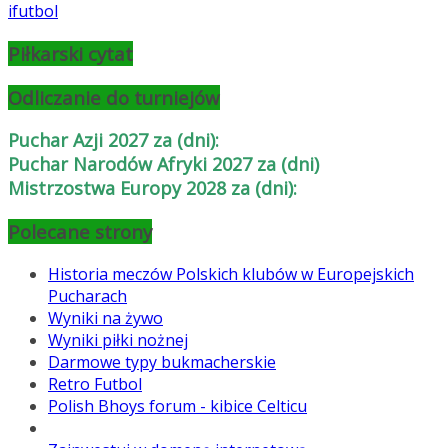
ifutbol
Piłkarski cytat
Odliczanie do turniejów
Puchar Azji 2027 za (dni):
Puchar Narodów Afryki 2027 za (dni)
Mistrzostwa Europy 2028 za (dni):
Polecane strony
Historia meczów Polskich klubów w Europejskich
Pucharach
Wyniki na żywo
Wyniki piłki nożnej
Darmowe typy bukmacherskie
Retro Futbol
Polish Bhoys forum - kibice Celticu