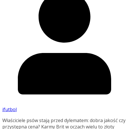
ifutbol
Właściciele psów stają przed dylematem: dobra jakość czy
przystępna cena? Karmy Brit w oczach wielu to złoty