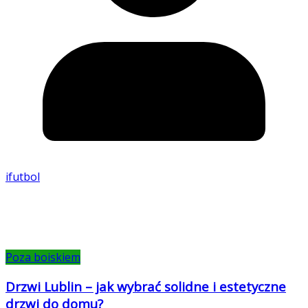
ifutbol
Poza boiskiem
Drzwi Lublin – jak wybrać solidne i estetyczne
drzwi do domu?