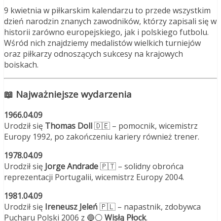
9 kwietnia w piłkarskim kalendarzu to przede wszystkim
dzień narodzin znanych zawodników, którzy zapisali się w
historii zarówno europejskiego, jak i polskiego futbolu.
Wśród nich znajdziemy medalistów wielkich turniejów
oraz piłkarzy odnoszących sukcesy na krajowych
boiskach.
📖 Najważniejsze wydarzenia
1966.04.09
Urodził się
Thomas Doll
🇩🇪 – pomocnik, wicemistrz
Europy 1992, po zakończeniu kariery również trener.
1978.04.09
Urodził się
Jorge Andrade
🇵🇹 – solidny obrońca
reprezentacji Portugalii, wicemistrz Europy 2004.
1981.04.09
Urodził się
Ireneusz Jeleń
🇵🇱 – napastnik, zdobywca
Pucharu Polski 2006 z 🔵⚪
Wisłą Płock
.