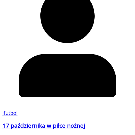
ifutbol
17 października w piłce nożnej