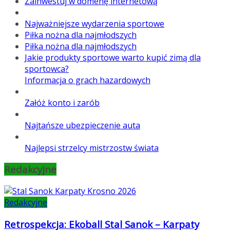
Zainwestuj w domenę internetową
Najważniejsze wydarzenia sportowe
Piłka nożna dla najmłodszych
Piłka nożna dla najmłodszych
Jakie produkty sportowe warto kupić zimą dla
sportowca?
Informacja o grach hazardowych
Załóż konto i zarób
Najtańsze ubezpieczenie auta
Najlepsi strzelcy mistrzostw świata
Redakcyjne
Redakcyjne
Retrospekcja: Ekoball Stal Sanok – Karpaty