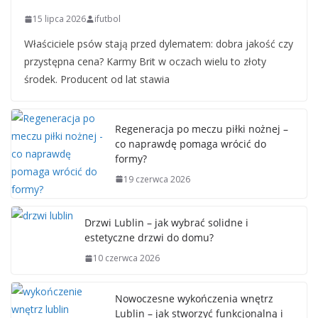
15 lipca 2026
ifutbol
Właściciele psów stają przed dylematem: dobra jakość czy
przystępna cena? Karmy Brit w oczach wielu to złoty
środek. Producent od lat stawia
Regeneracja po meczu piłki nożnej –
co naprawdę pomaga wrócić do
formy?
19 czerwca 2026
Drzwi Lublin – jak wybrać solidne i
estetyczne drzwi do domu?
10 czerwca 2026
Nowoczesne wykończenia wnętrz
Lublin – jak stworzyć funkcjonalną i