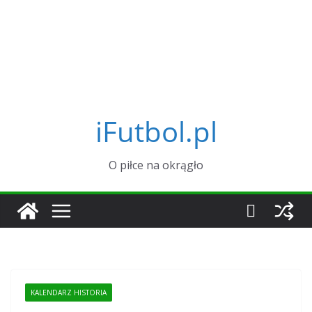
iFutbol.pl
O piłce na okrągło
KALENDARZ HISTORIA