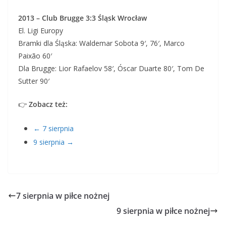
2013 – Club Brugge 3:3 Śląsk Wrocław
El. Ligi Europy
Bramki dla Śląska: Waldemar Sobota 9′, 76′, Marco
Paixão 60′
Dla Brugge: Lior Rafaelov 58′, Óscar Duarte 80′, Tom De
Sutter 90′
👉
Zobacz też:
← 7 sierpnia
9 sierpnia →
7 sierpnia w piłce nożnej
9 sierpnia w piłce nożnej