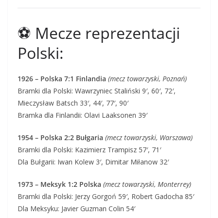
⚽ Mecze reprezentacji
Polski:
1926 – Polska 7:1 Finlandia
(mecz towarzyski, Poznań)
Bramki dla Polski: Wawrzyniec Staliński 9′, 60′, 72′,
Mieczysław Batsch 33′, 44′, 77′, 90′
Bramka dla Finlandii: Olavi Laaksonen 39′
1954 – Polska 2:2 Bułgaria
(mecz towarzyski, Warszawa)
Bramki dla Polski: Kazimierz Trampisz 57′, 71′
Dla Bułgarii: Iwan Kolew 3′, Dimitar Miłanow 32′
1973 – Meksyk 1:2 Polska
(mecz towarzyski, Monterrey)
Bramki dla Polski: Jerzy Gorgoń 59′, Robert Gadocha 85′
Dla Meksyku: Javier Guzman Colin 54′