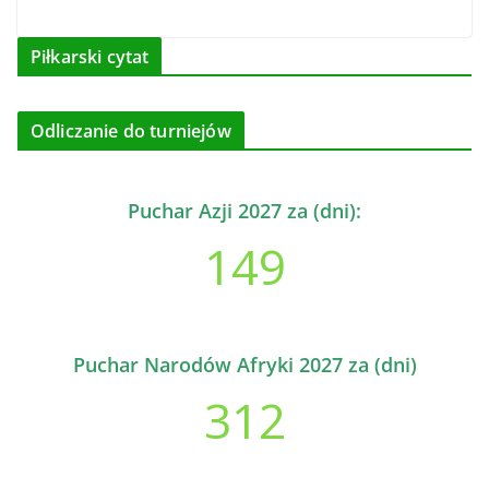
Piłkarski cytat
Odliczanie do turniejów
Puchar Azji 2027 za (dni):
149
Puchar Narodów Afryki 2027 za (dni)
312