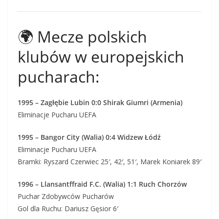
🌍 Mecze polskich
klubów w europejskich
pucharach:
1995 – Zagłębie Lubin 0:0 Shirak Giumri (Armenia)
Eliminacje Pucharu UEFA
1995 – Bangor City (Walia) 0:4 Widzew Łódź
Eliminacje Pucharu UEFA
Bramki: Ryszard Czerwiec 25′, 42′, 51′, Marek Koniarek 89′
1996 – Llansantffraid F.C. (Walia) 1:1 Ruch Chorzów
Puchar Zdobywców Pucharów
Gol dla Ruchu: Dariusz Gęsior 6′