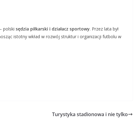
– polski
sędzia piłkarski i działacz sportowy
. Przez lata był
sząc istotny wkład w rozwój struktur i organizacji futbolu w
Turystyka stadionowa i nie tylko