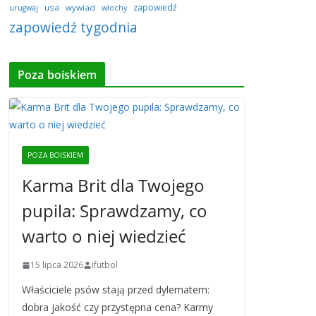
zapowiedź
usa
wywiad
urugwaj
włochy
zapowiedź tygodnia
Poza boiskiem
POZA BOISKIEM
Karma Brit dla Twojego
pupila: Sprawdzamy, co
warto o niej wiedzieć
15 lipca 2026
ifutbol
Właściciele psów stają przed dylematem:
dobra jakość czy przystępna cena? Karmy