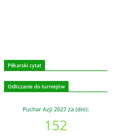
Piłkarski cytat
Odliczanie do turniejów
Puchar Azji 2027 za (dni):
152