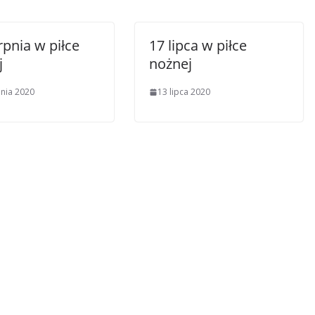
rpnia w piłce
17 lipca w piłce
j
nożnej
pnia 2020
13 lipca 2020