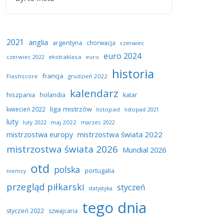
2021
anglia
argentyna
chorwacja
czerwiec
euro 2024
czerwiec 2022
ekstraklasa
euro
historia
francja
Flashscore
grudzień 2022
kalendarz
hiszpania
holandia
katar
liga mistrzów
kwiecień 2022
listopad
listopad 2021
luty
luty 2022
maj 2022
marzec 2022
mistrzostwa europy
mistrzostwa świata 2022
mistrzostwa świata 2026
Mundial 2026
otd
polska
portugalia
niemcy
przegląd piłkarski
styczeń
statystyka
tego dnia
styczeń 2022
szwajcaria