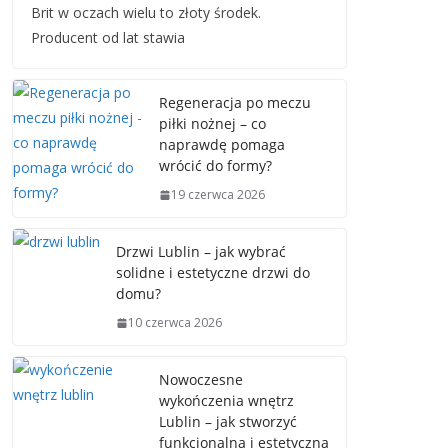
Brit w oczach wielu to złoty środek.
Producent od lat stawia
Regeneracja po meczu
piłki nożnej – co
naprawdę pomaga
wrócić do formy?
19 czerwca 2026
Drzwi Lublin – jak wybrać
solidne i estetyczne drzwi do
domu?
10 czerwca 2026
Nowoczesne
wykończenia wnętrz
Lublin – jak stworzyć
funkcjonalną i estetyczną