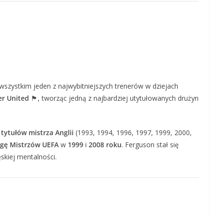
 wszystkim jeden z najwybitniejszych trenerów w dziejach
r United
🏴, tworząc jedną z najbardziej utytułowanych drużyn
 tytułów mistrza Anglii
(1993, 1994, 1996, 1997, 1999, 2000,
igę Mistrzów UEFA
w
1999
i
2008 roku
. Ferguson stał się
skiej mentalności.