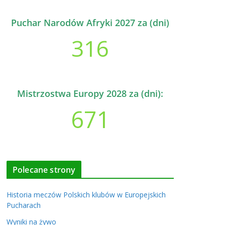
Puchar Narodów Afryki 2027 za (dni)
316
Mistrzostwa Europy 2028 za (dni):
671
Polecane strony
Historia meczów Polskich klubów w Europejskich
Pucharach
Wyniki na żywo