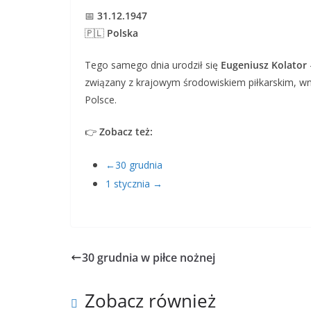
📅
31.12.1947
🇵🇱
Polska
Tego samego dnia urodził się
Eugeniusz Kolator
związany z krajowym środowiskiem piłkarskim, wno
Polsce.
👉
Zobacz też:
←30 grudnia
1 stycznia →
30 grudnia w piłce nożnej
Zobacz również