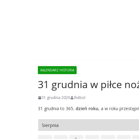
KALENDARZ HISTORIA
31 grudnia w piłce no
31 grudnia 2020
ifutbol
31 grudnia to 365
. dzień roku
, a w roku przestę