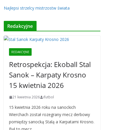
Najlepsi strzelcy mistrzostw świata
Redakcyjne
REDAKCYJNE
Retrospekcja: Ekoball Stal
Sanok – Karpaty Krosno
15 kwietnia 2026
21 kwietnia 2026
ifutbol
15 kwietnia 2026 roku na sanockich
Wierchach został rozegrany mecz derbowy
pomiędzy sanocką Stalą a Karpatami Krosno.
Był to mecz