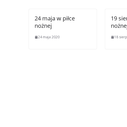
24 maja w piłce
19 sie
nożnej
nożne
24 maja 2020
18 sier