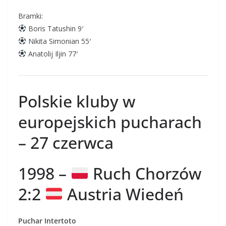
Bramki:
Boris Tatushin 9′
Nikita Simonian 55′
Anatolij Iljin 77′
Polskie kluby w
europejskich pucharach
– 27 czerwca
1998 –
Ruch Chorzów
2:2
Austria Wiedeń
Puchar Intertoto