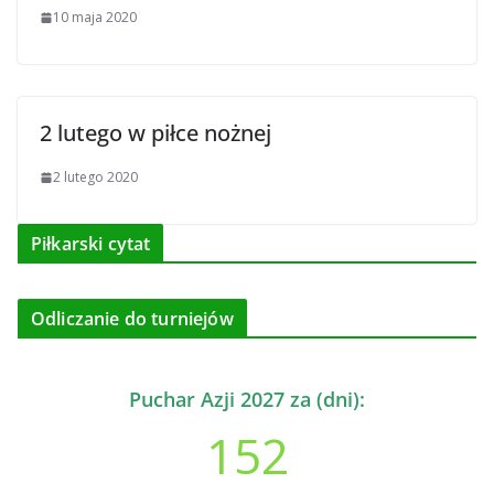
10 maja 2020
2 lutego w piłce nożnej
2 lutego 2020
Piłkarski cytat
Odliczanie do turniejów
Puchar Azji 2027 za (dni):
152