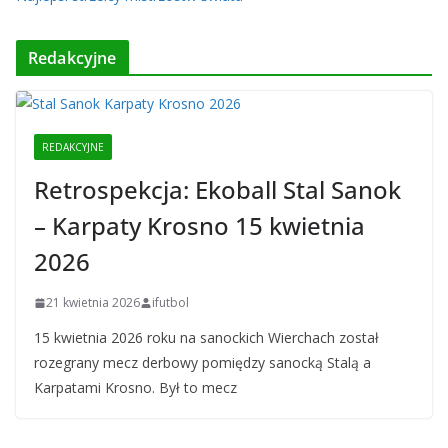
Redakcyjne
REDAKCYJNE
Retrospekcja: Ekoball Stal Sanok
– Karpaty Krosno 15 kwietnia
2026
21 kwietnia 2026
ifutbol
15 kwietnia 2026 roku na sanockich Wierchach został
rozegrany mecz derbowy pomiędzy sanocką Stalą a
Karpatami Krosno. Był to mecz