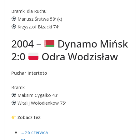
Bramki dla Ruchu:
Mariusz Śrutwa 58′ (k)
Krzysztof Bizacki 74′
2004 –
Dynamo Mińsk
2:0
Odra Wodzisław
Puchar Intertoto
Bramki:
Maksim Cygałko 43′
Witalij Wołodienkow 75′
Zobacz też:
←26 czerwca