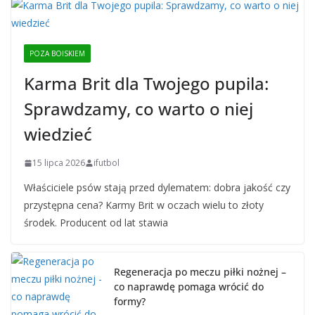
POZA BOISKIEM
Karma Brit dla Twojego pupila:
Sprawdzamy, co warto o niej
wiedzieć
15 lipca 2026
ifutbol
Właściciele psów stają przed dylematem: dobra jakość czy
przystępna cena? Karmy Brit w oczach wielu to złoty
środek. Producent od lat stawia
Regeneracja po meczu piłki nożnej –
co naprawdę pomaga wrócić do
formy?