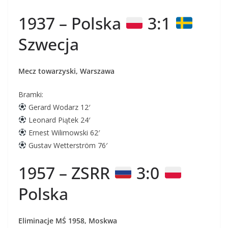
1937 – Polska
3:1
Szwecja
Mecz towarzyski, Warszawa
Bramki:
Gerard Wodarz 12′
Leonard Piątek 24′
Ernest Wilimowski 62′
Gustav Wetterström 76′
1957 – ZSRR
3:0
Polska
Eliminacje MŚ 1958, Moskwa