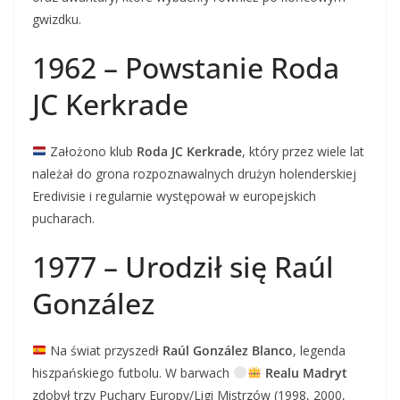
gwizdku.
1962 – Powstanie Roda
JC Kerkrade
Założono klub
Roda JC Kerkrade
, który przez wiele lat
należał do grona rozpoznawalnych drużyn holenderskiej
Eredivisie i regularnie występował w europejskich
pucharach.
1977 – Urodził się Raúl
González
Na świat przyszedł
Raúl González Blanco
, legenda
hiszpańskiego futbolu. W barwach
Realu Madryt
zdobył trzy Puchary Europy/Ligi Mistrzów (1998, 2000,