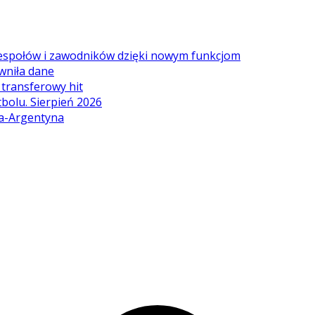
zespołów i zawodników dzięki nowym funkcjom
wniła dane
ę transferowy hit
tbolu. Sierpień 2026
ia-Argentyna