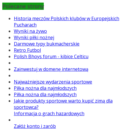
Polecane strony
Historia meczów Polskich klubów w Europejskich
Pucharach
Wyniki na żywo
Wyniki piłki nożnej
Darmowe typy bukmacherskie
Retro Futbol
Polish Bhoys forum - kibice Celticu
Zainwestuj w domenę internetową
Najważniejsze wydarzenia sportowe
Piłka nożna dla najmłodszych
Piłka nożna dla najmłodszych
Jakie produkty sportowe warto kupić zimą dla
sportowca?
Informacja o grach hazardowych
Załóż konto i zarób