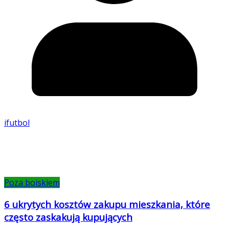
ifutbol
Poza boiskiem
6 ukrytych kosztów zakupu mieszkania, które
często zaskakują kupujących