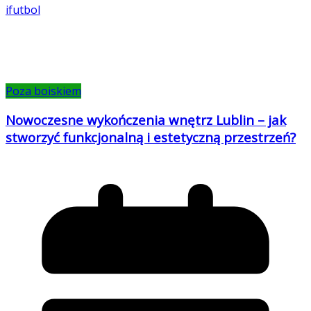
ifutbol
Poza boiskiem
Nowoczesne wykończenia wnętrz Lublin – jak
stworzyć funkcjonalną i estetyczną przestrzeń?