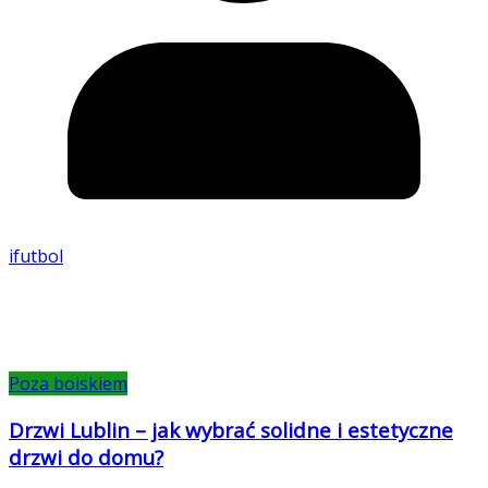
ifutbol
Poza boiskiem
Drzwi Lublin – jak wybrać solidne i estetyczne
drzwi do domu?