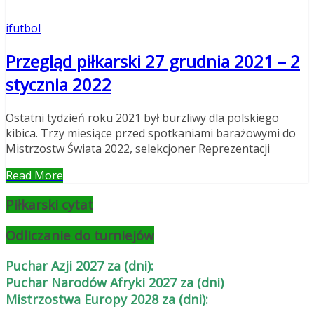
ifutbol
Przegląd piłkarski 27 grudnia 2021 – 2
stycznia 2022
Ostatni tydzień roku 2021 był burzliwy dla polskiego
kibica. Trzy miesiące przed spotkaniami barażowymi do
Mistrzostw Świata 2022, selekcjoner Reprezentacji
Read More
Piłkarski cytat
Odliczanie do turniejów
Puchar Azji 2027 za (dni):
Puchar Narodów Afryki 2027 za (dni)
Mistrzostwa Europy 2028 za (dni):