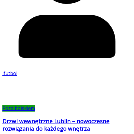
ifutbol
Poza boiskiem
Drzwi wewnętrzne Lublin – nowoczesne
rozwiązania do każdego wnętrza