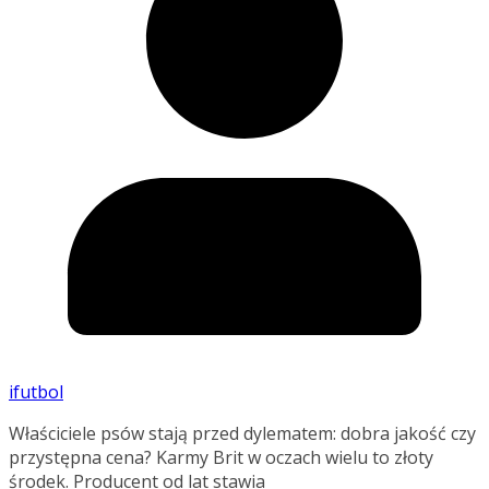
ifutbol
Właściciele psów stają przed dylematem: dobra jakość czy
przystępna cena? Karmy Brit w oczach wielu to złoty
środek. Producent od lat stawia