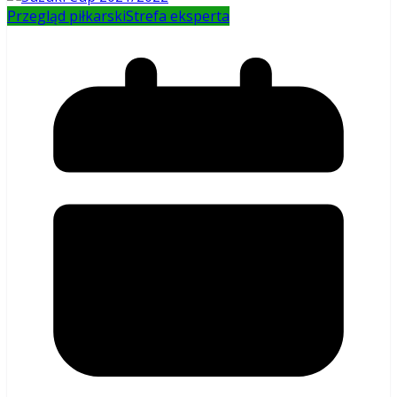
Przegląd piłkarski
Strefa eksperta