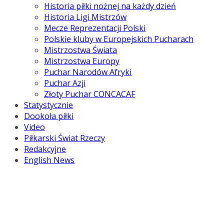
Historia piłki nożnej na każdy dzień
Historia Ligi Mistrzów
Mecze Reprezentacji Polski
Polskie kluby w Europejskich Pucharach
Mistrzostwa Świata
Mistrzostwa Europy
Puchar Narodów Afryki
Puchar Azji
Złoty Puchar CONCACAF
Statystycznie
Dookoła piłki
Video
Piłkarski Świat Rzeczy
Redakcyjne
English News