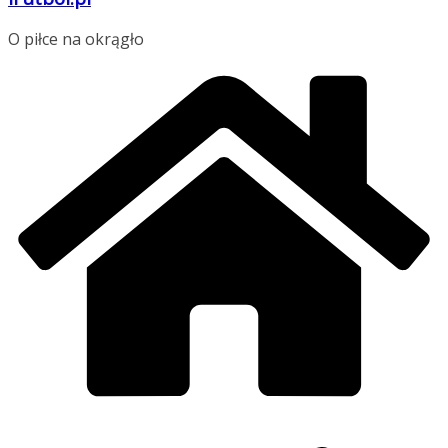
O piłce na okrągło