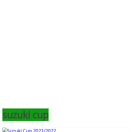
suzuki cup