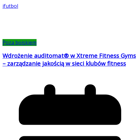
ifutbol
Poza boiskiem
Wdrożenie auditomat® w Xtreme Fitness Gyms
– zarządzanie jakością w sieci klubów fitness