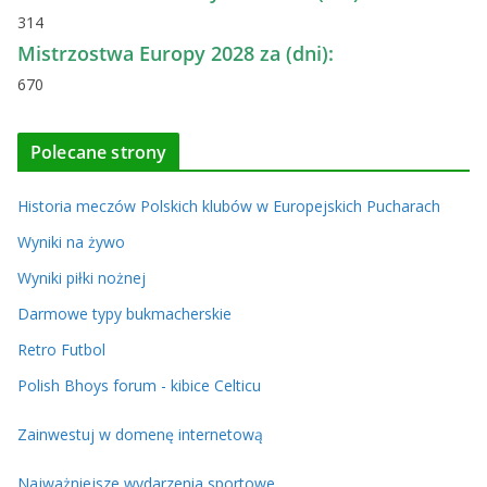
314
Mistrzostwa Europy 2028 za (dni):
670
Polecane strony
Historia meczów Polskich klubów w Europejskich Pucharach
Wyniki na żywo
Wyniki piłki nożnej
Darmowe typy bukmacherskie
Retro Futbol
Polish Bhoys forum - kibice Celticu
Zainwestuj w domenę internetową
Najważniejsze wydarzenia sportowe