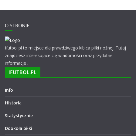
O STRONIE
Ifutbol.pl to miejsce dla prawdziwego kibica piłki nożnej. Tutaj
znajdziesz interesujące cię wiadomości oraz przydatne
informacje .
IFUTBOL.PL
Info
Historia
Statystycznie
Dookoła piłki