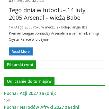
14 lutego 2021
ifutbol
Tego dnia w futbolu– 14 luty
2005 Arsenal – wieżą Babel
14 lutego 2005 roku w meczu 27 kolejki angielskiej
Premier League pomiędzy Arsenalem a beniaminkiem ligi
Crystal Palace w drużynie
Read More
Piłkarski cytat
Odliczanie do turniejów
Puchar Azji 2027 za (dni):
150
Puchar Narodów Afryki 2027 za (dni)