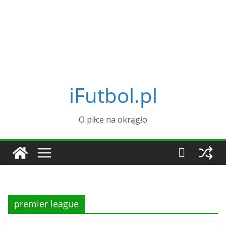
iFutbol.pl
O piłce na okrągło
premier league