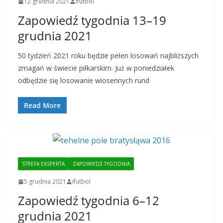
12 grudnia 2021
ifutbol
Zapowiedź tygodnia 13–19
grudnia 2021
50 tydzień 2021 roku będzie pełen losowań najbliższych
zmagań w świecie piłkarskim. Już w poniedziałek
odbędzie się losowanie wiosennych rund
Read More
STREFA EKSPERTA
ZAPOWIEDŹ TYGODNIA
5 grudnia 2021
ifutbol
Zapowiedź tygodnia 6–12
grudnia 2021