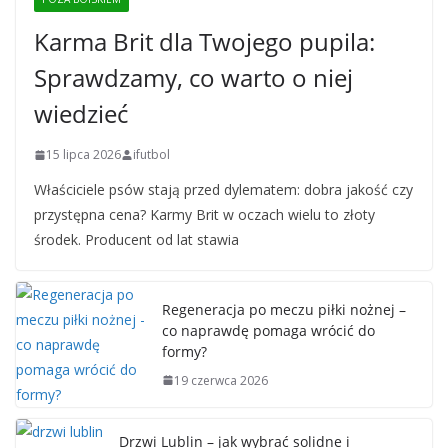
Karma Brit dla Twojego pupila:
Sprawdzamy, co warto o niej
wiedzieć
15 lipca 2026
ifutbol
Właściciele psów stają przed dylematem: dobra jakość czy
przystępna cena? Karmy Brit w oczach wielu to złoty
środek. Producent od lat stawia
Regeneracja po meczu piłki nożnej –
co naprawdę pomaga wrócić do
formy?
19 czerwca 2026
Drzwi Lublin – jak wybrać solidne i