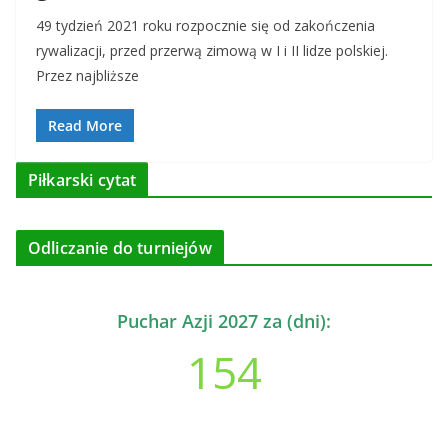
49 tydzień 2021 roku rozpocznie się od zakończenia
rywalizacji, przed przerwą zimową w I i II lidze polskiej.
Przez najbliższe
Read More
Piłkarski cytat
Odliczanie do turniejów
Puchar Azji 2027 za (dni):
154