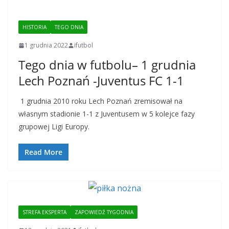
HISTORIA
TEGO DNIA
1 grudnia 2022
ifutbol
Tego dnia w futbolu– 1 grudnia
Lech Poznań -Juventus FC 1-1
1 grudnia 2010 roku Lech Poznań zremisował na
własnym stadionie 1-1 z Juventusem w 5 kolejce fazy
grupowej Ligi Europy.
Read More
STREFA EKSPERTA
ZAPOWIEDŹ TYGODNIA