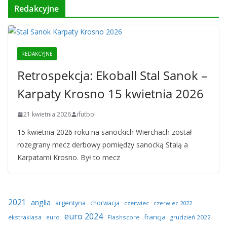
Redakcyjne
REDAKCYJNE
Retrospekcja: Ekoball Stal Sanok –
Karpaty Krosno 15 kwietnia 2026
21 kwietnia 2026
ifutbol
15 kwietnia 2026 roku na sanockich Wierchach został
rozegrany mecz derbowy pomiędzy sanocką Stalą a
Karpatami Krosno. Był to mecz
2021
anglia
argentyna
chorwacja
czerwiec
czerwiec 2022
euro 2024
francja
ekstraklasa
euro
Flashscore
grudzień 2022