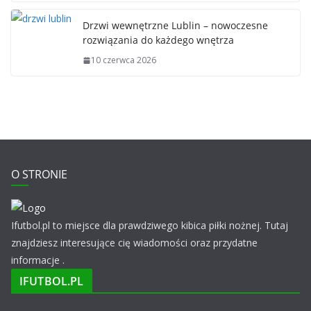
Drzwi wewnętrzne Lublin – nowoczesne
rozwiązania do każdego wnętrza
10 czerwca 2026
O STRONIE
Ifutbol.pl to miejsce dla prawdziwego kibica piłki nożnej. Tutaj
znajdziesz interesujące cię wiadomości oraz przydatne
informacje .
IFUTBOL.PL