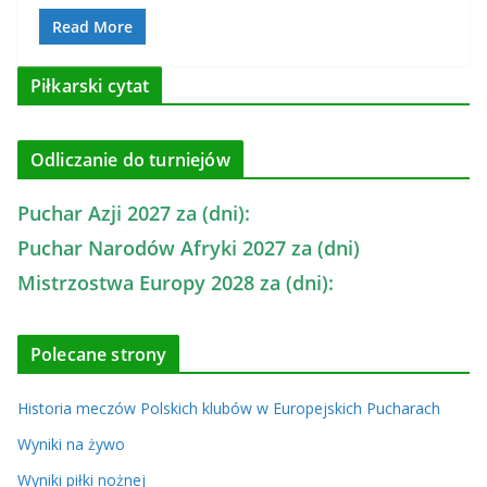
Read More
Piłkarski cytat
Odliczanie do turniejów
Puchar Azji 2027 za (dni):
Puchar Narodów Afryki 2027 za (dni)
Mistrzostwa Europy 2028 za (dni):
Polecane strony
Historia meczów Polskich klubów w Europejskich Pucharach
Wyniki na żywo
Wyniki piłki nożnej