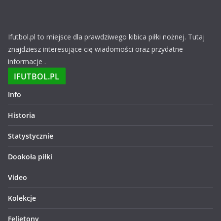
Ifutbol.pl to miejsce dla prawdziwego kibica piłki nożnej. Tutaj
znajdziesz interesujące cię wiadomości oraz przydatne
informacje .
IFUTBOL.PL
Info
Historia
Statystycznie
Dookoła piłki
Video
Kolekcje
Felietony