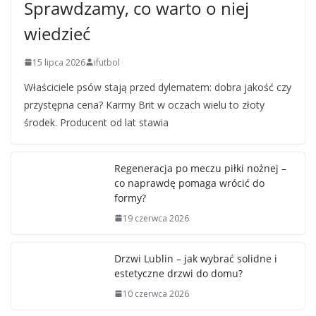
Sprawdzamy, co warto o niej
wiedzieć
15 lipca 2026
ifutbol
Właściciele psów stają przed dylematem: dobra jakość czy
przystępna cena? Karmy Brit w oczach wielu to złoty
środek. Producent od lat stawia
Regeneracja po meczu piłki nożnej –
co naprawdę pomaga wrócić do
formy?
19 czerwca 2026
Drzwi Lublin – jak wybrać solidne i
estetyczne drzwi do domu?
10 czerwca 2026