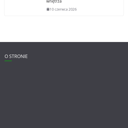
wnętrza
10 czerwca 2026
O STRONIE