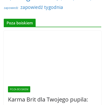
zapowiedź tygodnia
zapowiedź
Poza boiskiem
POZA BOISKIEM
Karma Brit dla Twojego pupila: