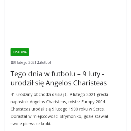
HISTORIA
9 lutego 2021
ifutbol
Tego dnia w futbolu – 9 luty -
urodził się Angelos Charisteas
41 urodziny obchodzi dzisiaj tj. 9 lutego 2021 grecki
napastnik Angelos Charisteas, mistrz Europy 2004.
Charisteas urodził się 9 lutego 1980 roku w Seres.
Dorastał w miejscowości Strymoniko, gdzie stawiał
swoje pierwsze kroki.