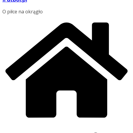
O piłce na okrągło