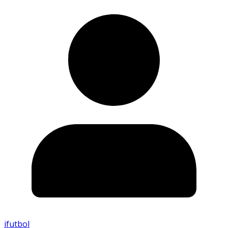
ifutbol