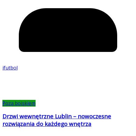
ifutbol
Poza boiskiem
Drzwi wewnętrzne Lublin – nowoczesne
rozwiązania do każdego wnętrza