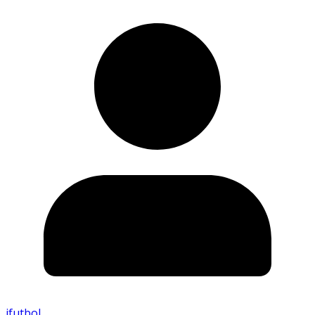
ifutbol