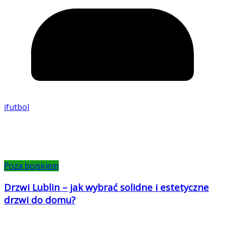
ifutbol
Poza boiskiem
Drzwi Lublin – jak wybrać solidne i estetyczne
drzwi do domu?