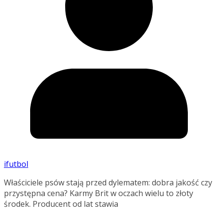
ifutbol
Właściciele psów stają przed dylematem: dobra jakość czy
przystępna cena? Karmy Brit w oczach wielu to złoty
środek. Producent od lat stawia