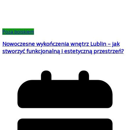
Poza boiskiem
Nowoczesne wykończenia wnętrz Lublin – jak
stworzyć funkcjonalną i estetyczną przestrzeń?