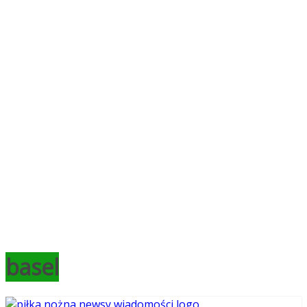
basel