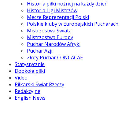
Historia piłki nożnej na każdy dzień
Historia Ligi Mistrzów
Mecze Reprezentacji Polski
Polskie kluby w Europejskich Pucharach
Mistrzostwa Świata
Mistrzostwa Europy
Puchar Narodów Afryki
Puchar Azji
Złoty Puchar CONCACAF
Statystycznie
Dookoła piłki
Video
Piłkarski Świat Rzeczy
Redakcyjne
English News