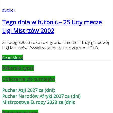
ifutbol
Tego dnia w futbolu– 25 luty mecze
Ligi Mistrzów 2002
25 lutego 2003 roku rozegrano 4 mecze II fazy grupowej
Ligi Mistrzów. Rywalizacja toczyła się w grupie C i D
Read More
Piłkarski cytat
Odliczanie do turniejów
Puchar Azji 2027 za (dni):
Puchar Narodów Afryki 2027 za (dni)
Mistrzostwa Europy 2028 za (dni):
Polecane strony