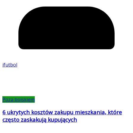
ifutbol
Poza boiskiem
6 ukrytych kosztów zakupu mieszkania, które
często zaskakują kupujących