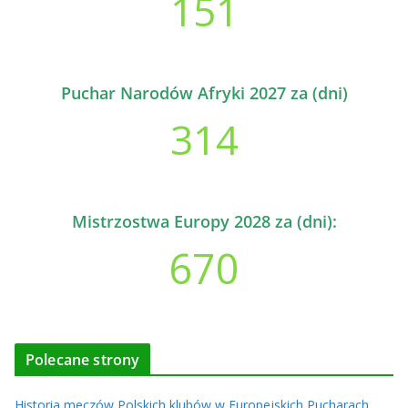
151
Puchar Narodów Afryki 2027 za (dni)
314
Mistrzostwa Europy 2028 za (dni):
670
Polecane strony
Historia meczów Polskich klubów w Europejskich Pucharach