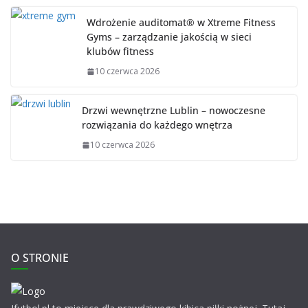
Wdrożenie auditomat® w Xtreme Fitness
Gyms – zarządzanie jakością w sieci
klubów fitness
10 czerwca 2026
Drzwi wewnętrzne Lublin – nowoczesne
rozwiązania do każdego wnętrza
10 czerwca 2026
O STRONIE