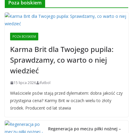
Poza boiskiem
POZA BOISKIEM
Karma Brit dla Twojego pupila:
Sprawdzamy, co warto o niej
wiedzieć
15 lipca 2026
ifutbol
Właściciele psów stają przed dylematem: dobra jakość czy
przystępna cena? Karmy Brit w oczach wielu to złoty
środek. Producent od lat stawia
Regeneracja po meczu piłki nożnej –