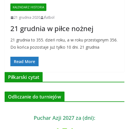
KALENDARZ HISTORIA
21 grudnia 2020
ifutbol
21 grudnia w piłce nożnej
21 grudnia to 355. dzień roku, a w roku przestępnym 356.
Do końca pozostaje już tylko 10 dni. 21 grudnia
Read More
Piłkarski cytat
Odliczanie do turniejów
Puchar Azji 2027 za (dni):