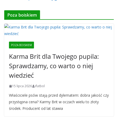
Poza boiskiem
POZA BOISKIEM
Karma Brit dla Twojego pupila:
Sprawdzamy, co warto o niej
wiedzieć
15 lipca 2026
ifutbol
Właściciele psów stają przed dylematem: dobra jakość czy
przystępna cena? Karmy Brit w oczach wielu to złoty
środek. Producent od lat stawia