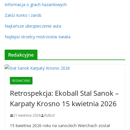
Informacja o grach hazardowych
Załóż konto i zarób
Najtańsze ubezpieczenie auta
Najlepsi strzelcy mistrzostw świata
Redakcyjne
REDAKCYJNE
Retrospekcja: Ekoball Stal Sanok –
Karpaty Krosno 15 kwietnia 2026
21 kwietnia 2026
ifutbol
15 kwietnia 2026 roku na sanockich Wierchach został