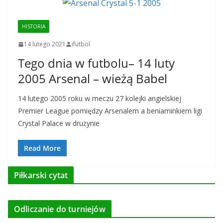
HISTORIA
14 lutego 2021
ifutbol
Tego dnia w futbolu– 14 luty
2005 Arsenal – wieżą Babel
14 lutego 2005 roku w meczu 27 kolejki angielskiej
Premier League pomiędzy Arsenalem a beniaminkiem ligi
Crystal Palace w drużynie
Read More
Piłkarski cytat
Odliczanie do turniejów