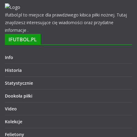
Ifutbol.pl to miejsce dla prawdziwego kibica piłki nożnej. Tutaj
znajdziesz interesujące cię wiadomości oraz przydatne
informacje .
IFUTBOL.PL
Info
Historia
Statystycznie
Dookoła piłki
Video
Kolekcje
Felietony