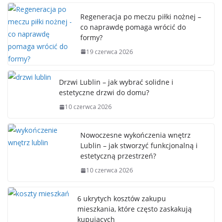
Regeneracja po meczu piłki nożnej –
co naprawdę pomaga wrócić do
formy?
19 czerwca 2026
Drzwi Lublin – jak wybrać solidne i
estetyczne drzwi do domu?
10 czerwca 2026
Nowoczesne wykończenia wnętrz
Lublin – jak stworzyć funkcjonalną i
estetyczną przestrzeń?
10 czerwca 2026
6 ukrytych kosztów zakupu
mieszkania, które często zaskakują
kupujących