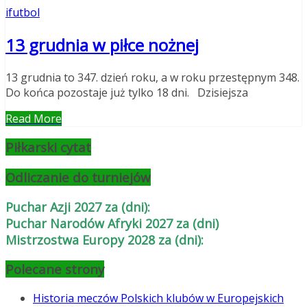
ifutbol
13 grudnia w piłce nożnej
13 grudnia to 347. dzień roku, a w roku przestępnym 348.
Do końca pozostaje już tylko 18 dni. Dzisiejsza
Read More
Piłkarski cytat
Odliczanie do turniejów
Puchar Azji 2027 za (dni):
Puchar Narodów Afryki 2027 za (dni)
Mistrzostwa Europy 2028 za (dni):
Polecane strony
Historia meczów Polskich klubów w Europejskich