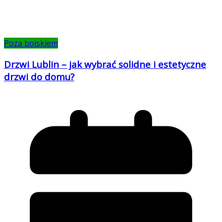
Poza boiskiem
Drzwi Lublin – jak wybrać solidne i estetyczne
drzwi do domu?