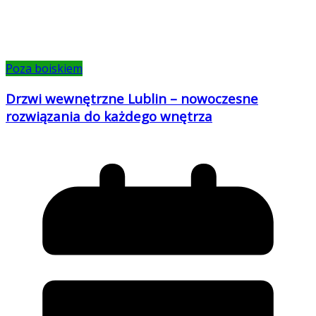
Poza boiskiem
Drzwi wewnętrzne Lublin – nowoczesne
rozwiązania do każdego wnętrza