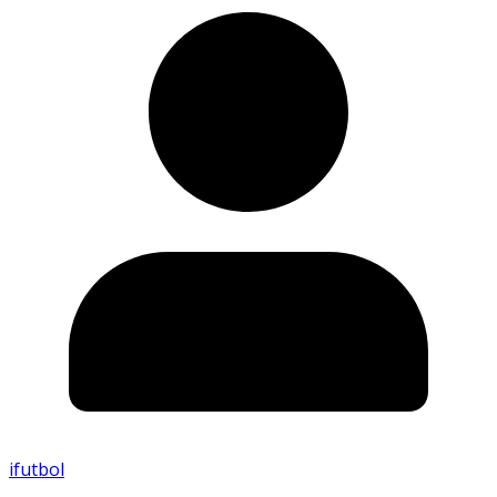
ifutbol