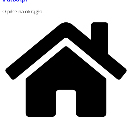
O piłce na okrągło