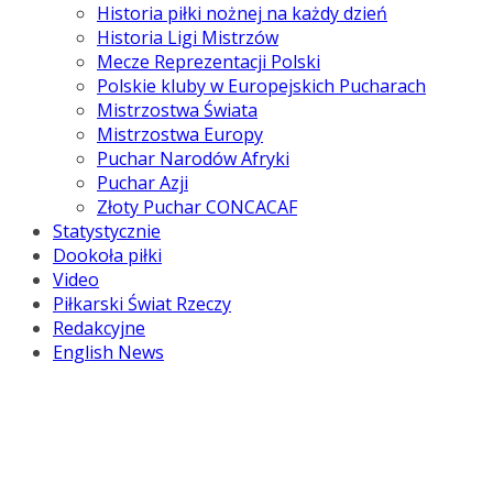
Historia piłki nożnej na każdy dzień
Historia Ligi Mistrzów
Mecze Reprezentacji Polski
Polskie kluby w Europejskich Pucharach
Mistrzostwa Świata
Mistrzostwa Europy
Puchar Narodów Afryki
Puchar Azji
Złoty Puchar CONCACAF
Statystycznie
Dookoła piłki
Video
Piłkarski Świat Rzeczy
Redakcyjne
English News