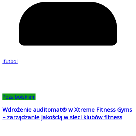
ifutbol
Poza boiskiem
Wdrożenie auditomat® w Xtreme Fitness Gyms
– zarządzanie jakością w sieci klubów fitness