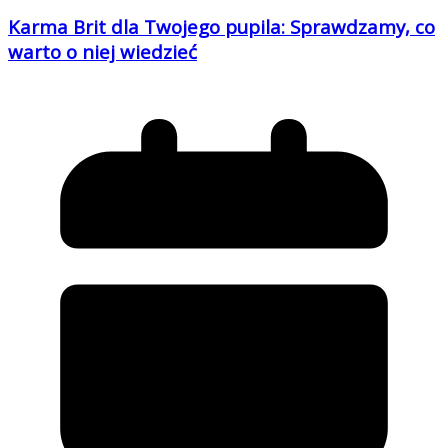
Karma Brit dla Twojego pupila: Sprawdzamy, co
warto o niej wiedzieć