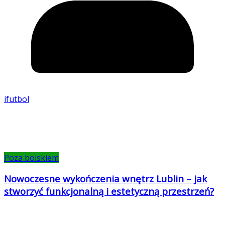
ifutbol
Poza boiskiem
Nowoczesne wykończenia wnętrz Lublin – jak
stworzyć funkcjonalną i estetyczną przestrzeń?