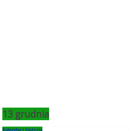
13 grudnia
Kalendarz historia