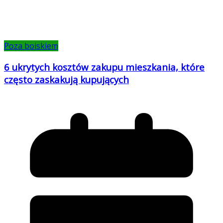
Poza boiskiem
6 ukrytych kosztów zakupu mieszkania, które
często zaskakują kupujących