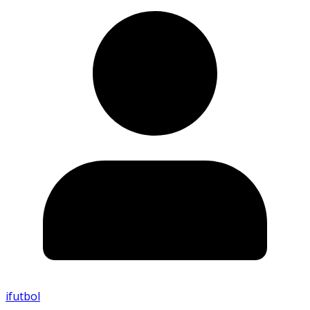
ifutbol