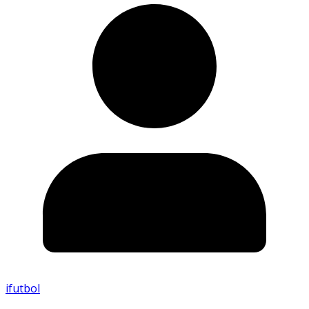
ifutbol