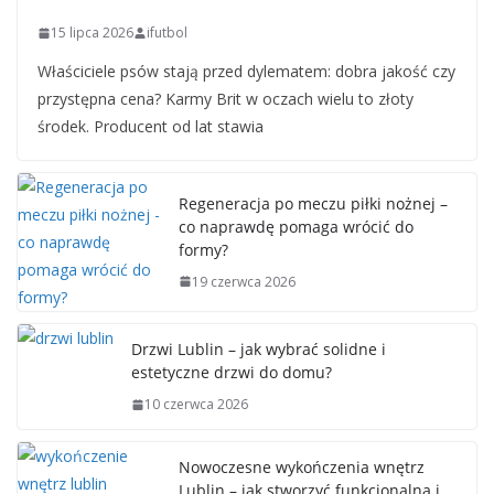
15 lipca 2026
ifutbol
Właściciele psów stają przed dylematem: dobra jakość czy
przystępna cena? Karmy Brit w oczach wielu to złoty
środek. Producent od lat stawia
Regeneracja po meczu piłki nożnej –
co naprawdę pomaga wrócić do
formy?
19 czerwca 2026
Drzwi Lublin – jak wybrać solidne i
estetyczne drzwi do domu?
10 czerwca 2026
Nowoczesne wykończenia wnętrz
Lublin – jak stworzyć funkcjonalną i