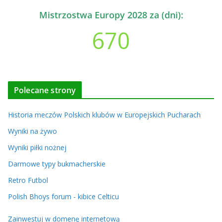
Mistrzostwa Europy 2028 za (dni):
670
Polecane strony
Historia meczów Polskich klubów w Europejskich Pucharach
Wyniki na żywo
Wyniki piłki nożnej
Darmowe typy bukmacherskie
Retro Futbol
Polish Bhoys forum - kibice Celticu
Zainwestuj w domenę internetową