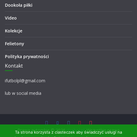
Dookoła piłki
Video
Kolekcje
Felietony
Polityka prywatności
Kontakt
ifutbolpl@gmail.com
lub w social media
Prawa autorskie © 2026
iFutbol.pl
. Wszystkie prawa
Ta strona korzysta z ciasteczek aby świadczyć usługi na