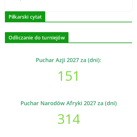
Piłkarski cytat
Odliczanie do turniejów
Puchar Azji 2027 za (dni):
151
Puchar Narodów Afryki 2027 za (dni)
314