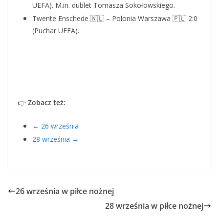
UEFA). M.in. dublet Tomasza Sokołowskiego.
Twente Enschede 🇳🇱 – Polonia Warszawa 🇵🇱 2:0
(Puchar UEFA).
👉
Zobacz też:
← 26 września
28 września →
26 września w piłce nożnej
28 września w piłce nożnej