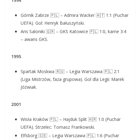
1994
Górnik Zabrze 🇵🇱 – Admira Wacker 🇦🇹 1:1 (Puchar
UEFA). Gol: Henryk Bałuszyński.
Aris Saloniki 🇬🇷 – GKS Katowice 🇵🇱 1:0, karne 3:4
– awans GKS.
1995
Spartak Moskwa 🇷🇺 – Legia Warszawa 🇵🇱 2:1
(Liga Mistrzów, faza grupowa). Gol dla Legii: Marek
Jóźwiak.
2001
Wisła Kraków 🇵🇱 – Hajduk Split 🇭🇷 1:0 (Puchar
UEFA). Strzelec: Tomasz Frankowski.
Elfsborg 🇸🇪 – Legia Warszawa 🇵🇱 1:6 (Puchar