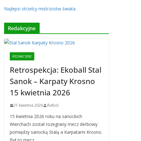
Najlepsi strzelcy mistrzostw świata
Redakcyjne
REDAKCYJNE
Retrospekcja: Ekoball Stal
Sanok – Karpaty Krosno
15 kwietnia 2026
21 kwietnia 2026
ifutbol
15 kwietnia 2026 roku na sanockich
Wierchach został rozegrany mecz derbowy
pomiędzy sanocką Stalą a Karpatami Krosno.
Był to mecz