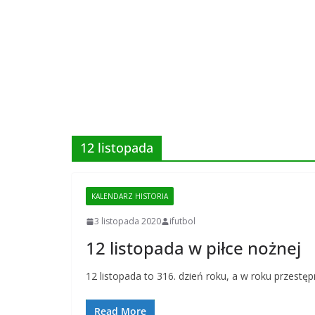
12 listopada
KALENDARZ HISTORIA
3 listopada 2020
ifutbol
12 listopada w piłce nożnej
12 listopada to 316. dzień roku, a w roku przestę
Read More