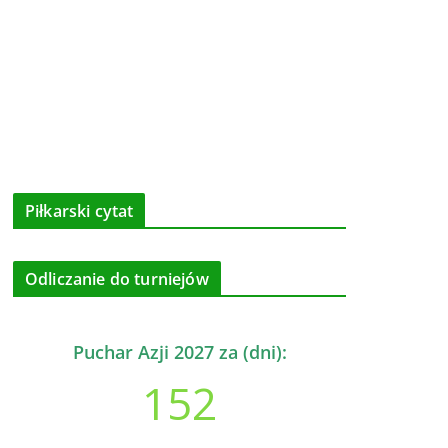
Piłkarski cytat
Odliczanie do turniejów
Puchar Azji 2027 za (dni):
152