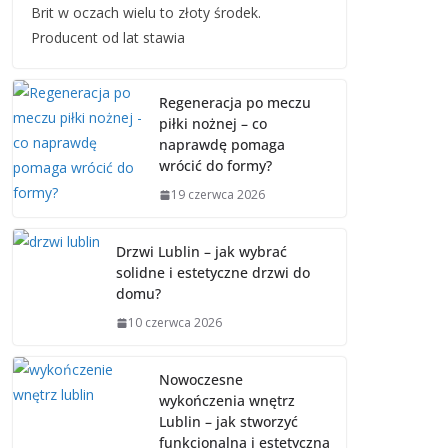
Brit w oczach wielu to złoty środek.
Producent od lat stawia
Regeneracja po meczu
piłki nożnej – co
naprawdę pomaga
wrócić do formy?
19 czerwca 2026
Drzwi Lublin – jak wybrać
solidne i estetyczne drzwi do
domu?
10 czerwca 2026
Nowoczesne
wykończenia wnętrz
Lublin – jak stworzyć
funkcjonalną i estetyczną