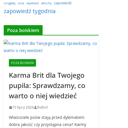
zapowiedź
usa
wywiad
urugwaj
włochy
zapowiedź tygodnia
Poza boiskiem
POZA BOISKIEM
Karma Brit dla Twojego
pupila: Sprawdzamy, co
warto o niej wiedzieć
15 lipca 2026
ifutbol
Właściciele psów stają przed dylematem:
dobra jakość czy przystępna cena? Karmy