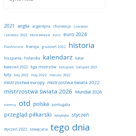
2021
anglia
argentyna
chorwacja
czerwiec
euro 2024
czerwiec 2022
ekstraklasa
euro
historia
francja
Flashscore
grudzień 2022
kalendarz
hiszpania
holandia
katar
liga mistrzów
kwiecień 2022
listopad
listopad 2021
luty
luty 2022
maj 2022
marzec 2022
mistrzostwa europy
mistrzostwa świata 2022
mistrzostwa świata 2026
Mundial 2026
otd
polska
portugalia
niemcy
przegląd piłkarski
styczeń
statystyka
tego dnia
styczeń 2022
szwajcaria