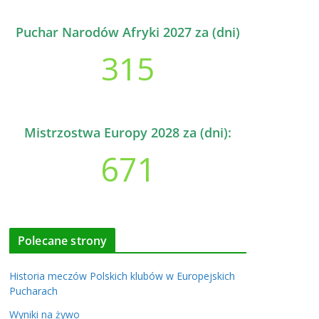
Puchar Narodów Afryki 2027 za (dni)
315
Mistrzostwa Europy 2028 za (dni):
671
Polecane strony
Historia meczów Polskich klubów w Europejskich
Pucharach
Wyniki na żywo