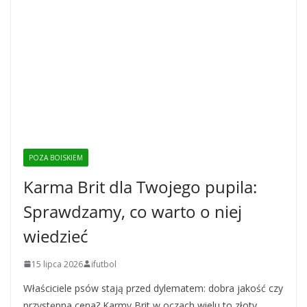
POZA BOISKIEM
Karma Brit dla Twojego pupila:
Sprawdzamy, co warto o niej
wiedzieć
15 lipca 2026
ifutbol
Właściciele psów stają przed dylematem: dobra jakość czy
przystępna cena? Karmy Brit w oczach wielu to złoty