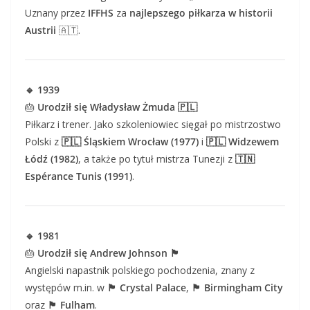
Uznany przez
IFFHS
za
najlepszego piłkarza w historii
Austrii
🇦🇹.
🔹 1939
🎂
Urodził się Władysław Żmuda 🇵🇱
Piłkarz i trener. Jako szkoleniowiec sięgał po mistrzostwo
Polski z
🇵🇱 Śląskiem Wrocław (1977)
i
🇵🇱 Widzewem
Łódź (1982)
, a także po tytuł mistrza Tunezji z
🇹🇳
Espérance Tunis (1991)
.
🔹 1981
🎂
Urodził się Andrew Johnson 🏴
Angielski napastnik polskiego pochodzenia, znany z
występów m.in. w
🏴 Crystal Palace
,
🏴 Birmingham City
oraz
🏴 Fulham
.