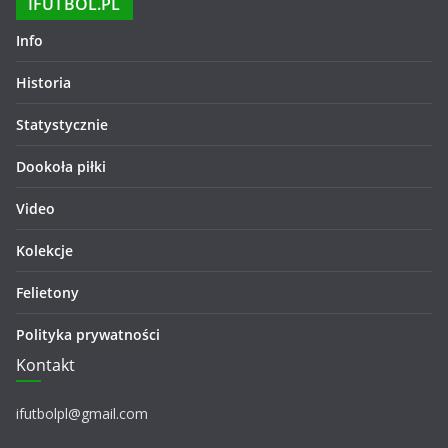
IFUTBOL.PL
Info
Historia
Statystycznie
Dookoła piłki
Video
Kolekcje
Felietony
Polityka prywatności
Kontakt
ifutbolpl@gmail.com