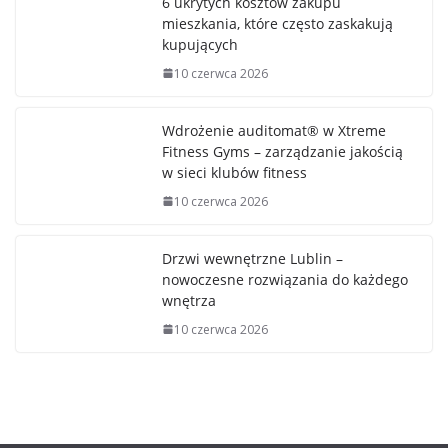
6 ukrytych kosztów zakupu
mieszkania, które często zaskakują
kupujących
10 czerwca 2026
Wdrożenie auditomat® w Xtreme
Fitness Gyms – zarządzanie jakością
w sieci klubów fitness
10 czerwca 2026
Drzwi wewnętrzne Lublin –
nowoczesne rozwiązania do każdego
wnętrza
10 czerwca 2026